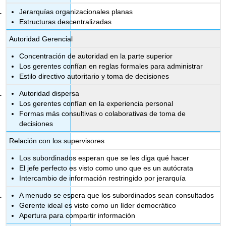
Jerarquías organizacionales planas
Estructuras descentralizadas
Autoridad Gerencial
Concentración de autoridad en la parte superior
Los gerentes confían en reglas formales para administrar
Estilo directivo autoritario y toma de decisiones
Autoridad dispersa
Los gerentes confían en la experiencia personal
Formas más consultivas o colaborativas de toma de
decisiones
Relación con los supervisores
Los subordinados esperan que se les diga qué hacer
El jefe perfecto es visto como uno que es un autócrata
Intercambio de información restringido por jerarquía
A menudo se espera que los subordinados sean consultados
Gerente ideal es visto como un líder democrático
Apertura para compartir información