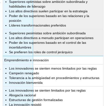
Superiores optimistas sobre ambición subordinada y
habilidades de liderazgo
Los altos directivos suelen participar en la estrategia
Poder de los superiores basado en las relaciones y la
posición
Líderes transformacionales preferidos
Superiores pesimistas sobre ambición subordinada
Los altos directivos a menudo participan en operaciones
Poder de los superiores basado en el control de las
incertidumbres
Se prefieren los roles de control jerárquico
Emprendimiento e innovación
Los innovadores se sienten menos limitados por las reglas
Campeón renegado
Tolerancia a la ambigüedad en procedimientos y estructuras
Innovación bienvenida
Los innovadores se sienten limitados por las reglas
Abogacía racional
Estructuras de gestión formalizadas
La innovación resistió