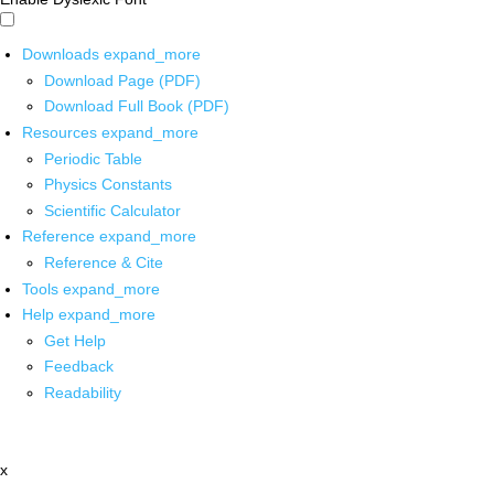
Downloads
expand_more
Download Page (PDF)
Download Full Book (PDF)
Resources
expand_more
Periodic Table
Physics Constants
Scientific Calculator
Reference
expand_more
Reference & Cite
Tools
expand_more
Help
expand_more
Get Help
Feedback
Readability
x