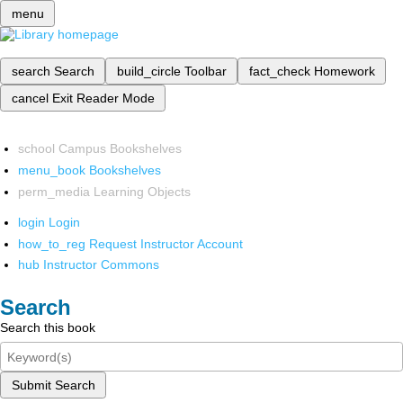
menu
search
Search
build_circle
Toolbar
fact_check
Homework
cancel
Exit Reader Mode
school
Campus Bookshelves
menu_book
Bookshelves
perm_media
Learning Objects
login
Login
how_to_reg
Request Instructor Account
hub
Instructor Commons
Search
Search this book
Submit Search