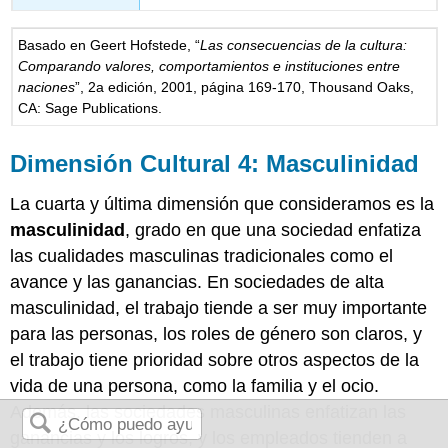
Basado en Geert Hofstede, “
Las consecuencias de la cultura:
Comparando valores, comportamientos e instituciones entre
naciones
”, 2a edición, 2001, página 169-170, Thousand Oaks,
CA: Sage Publications.
Dimensión Cultural 4: Masculinidad
La cuarta y última dimensión que consideramos es la
masculinidad
, grado en que una sociedad enfatiza
las cualidades masculinas tradicionales como el
avance y las ganancias. En sociedades de alta
masculinidad, el trabajo tiende a ser muy importante
para las personas, los roles de género son claros, y
el trabajo tiene prioridad sobre otros aspectos de la
vida de una persona, como la familia y el ocio.
Además, las sociedades masculinas enfatizan las
ganancias y los logros, y los empleados tienden a