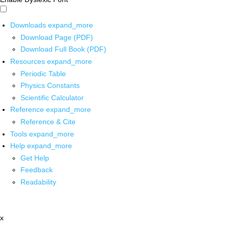
Downloads
expand_more
Download Page (PDF)
Download Full Book (PDF)
Resources
expand_more
Periodic Table
Physics Constants
Scientific Calculator
Reference
expand_more
Reference & Cite
Tools
expand_more
Help
expand_more
Get Help
Feedback
Readability
x