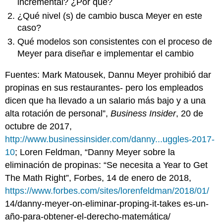
incremental? ¿Por qué?
¿Qué nivel (s) de cambio busca Meyer en este
caso?
Qué modelos son consistentes con el proceso de
Meyer para diseñar e implementar el cambio
Fuentes: Mark Matousek, Dannu Meyer prohibió dar
propinas en sus restaurantes- pero los empleados
dicen que ha llevado a un salario más bajo y a una
alta rotación de personal”,
Business Insider
, 20 de
octubre de 2017,
http://www.businessinsider.com/danny...uggles-2017-
10
; Loren Feldman, “Danny Meyer sobre la
eliminación de propinas: “Se necesita a Year to Get
The Math Right”, Forbes, 14 de enero de 2018,
https://www.forbes.com/sites/lorenfeldman/2018/01/
14/danny-meyer-on-eliminar-proping-it-takes es-un-
año-para-obtener-el-derecho-matemática/