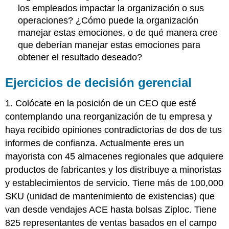
los empleados impactar la organización o sus
operaciones? ¿Cómo puede la organización
manejar estas emociones, o de qué manera cree
que deberían manejar estas emociones para
obtener el resultado deseado?
Ejercicios de decisión gerencial
1. Colócate en la posición de un CEO que esté
contemplando una reorganización de tu empresa y
haya recibido opiniones contradictorias de dos de tus
informes de confianza. Actualmente eres un
mayorista con 45 almacenes regionales que adquiere
productos de fabricantes y los distribuye a minoristas
y establecimientos de servicio. Tiene más de 100,000
SKU (unidad de mantenimiento de existencias) que
van desde vendajes ACE hasta bolsas Ziploc. Tiene
825 representantes de ventas basados en el campo