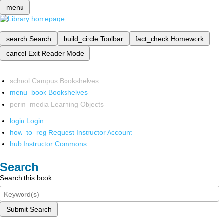
menu
search
Search
build_circle
Toolbar
fact_check
Homework
cancel
Exit Reader Mode
school
Campus Bookshelves
menu_book
Bookshelves
perm_media
Learning Objects
login
Login
how_to_reg
Request Instructor Account
hub
Instructor Commons
Search
Search this book
Submit Search