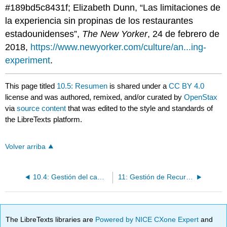
#189bd5c8431f; Elizabeth Dunn, “Las limitaciones de
la experiencia sin propinas de los restaurantes
estadounidenses”,
The New Yorker
, 24 de febrero de
2018,
https://www.newyorker.com/culture/an...ing-
experiment
.
This page titled
10.5: Resumen
is shared under a
CC BY 4.0
license and was authored, remixed, and/or curated by
OpenStax
via
source content
that was edited to the style and standards of
the LibreTexts platform.
Volver arriba
10.4: Gestión del cambio
11: Gestión de Recursos Humanos
The LibreTexts libraries are
Powered by NICE CXone Expert
and