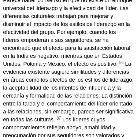
Parece haber consenso en que no existe un enfoque
universal del liderazgo y la efectividad del líder. Las
diferencias culturales trabajan para mejorar y
disminuir el impacto de los estilos de liderazgo en la
efectividad del grupo. Por ejemplo, cuando los
líderes empoderan a sus seguidores, se ha
encontrado que el efecto para la satisfacción laboral
en la India es negativo, mientras que en Estados
86
Unidos, Polonia y México, el efecto es positivo.
La
evidencia existente sugiere similitudes y diferencias
en áreas como los efectos de los estilos de liderazgo,
la aceptabilidad de los intentos de influencia y la
cercanía y formalidad de las relaciones. La distinción
entre la tarea y el comportamiento del líder orientado
a las relaciones, sin embargo, parece ser significativa
87
en todas las culturas.
Los líderes cuyos
comportamientos reflejan apoyo, amabilidad y
preocupación por sus seguidores son valorados y