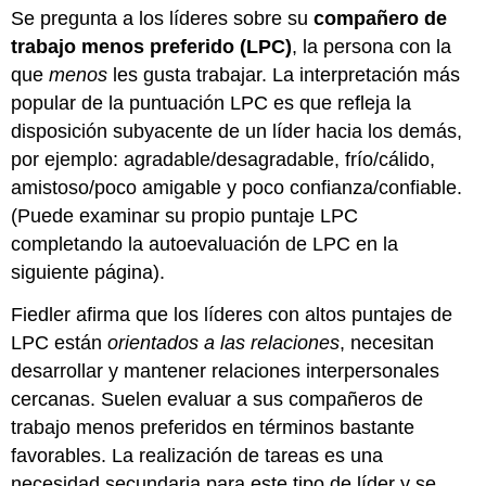
Se pregunta a los líderes sobre su
compañero de
trabajo menos preferido (LPC)
, la persona con la
que
menos
les gusta trabajar. La interpretación más
popular de la puntuación LPC es que refleja la
disposición subyacente de un líder hacia los demás,
por ejemplo: agradable/desagradable, frío/cálido,
amistoso/poco amigable y poco confianza/confiable.
(Puede examinar su propio puntaje LPC
completando la autoevaluación de LPC en la
siguiente página).
Fiedler afirma que los líderes con altos puntajes de
LPC están
orientados a las relaciones
, necesitan
desarrollar y mantener relaciones interpersonales
cercanas. Suelen evaluar a sus compañeros de
trabajo menos preferidos en términos bastante
favorables. La realización de tareas es una
necesidad secundaria para este tipo de líder y se