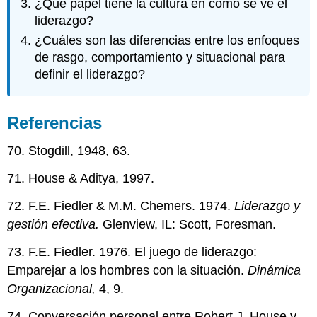
¿Qué papel tiene la cultura en cómo se ve el
liderazgo?
¿Cuáles son las diferencias entre los enfoques
de rasgo, comportamiento y situacional para
definir el liderazgo?
Referencias
70. Stogdill, 1948, 63.
71. House & Aditya, 1997.
72. F.E. Fiedler & M.M. Chemers. 1974.
Liderazgo y
gestión efectiva.
Glenview, IL: Scott, Foresman.
73. F.E. Fiedler. 1976. El juego de liderazgo:
Emparejar a los hombres con la situación.
Dinámica
Organizacional,
4, 9.
74. Conversación personal entre Robert J. House y