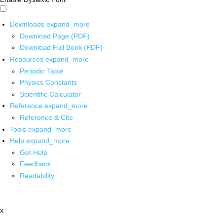
Downloads
expand_more
Download Page (PDF)
Download Full Book (PDF)
Resources
expand_more
Periodic Table
Physics Constants
Scientific Calculator
Reference
expand_more
Reference & Cite
Tools
expand_more
Help
expand_more
Get Help
Feedback
Readability
x