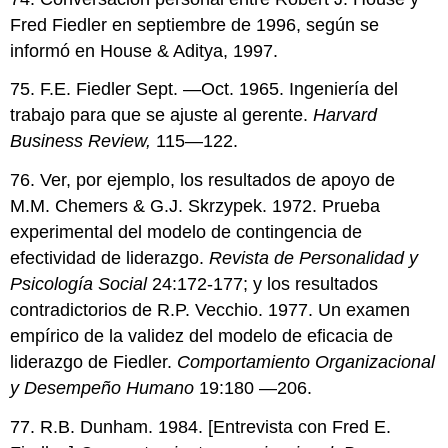
Fred Fiedler en septiembre de 1996, según se
informó en House & Aditya, 1997.
75. F.E. Fiedler Sept. —Oct. 1965. Ingeniería del
trabajo para que se ajuste al gerente.
Harvard
Business Review,
115—122.
76. Ver, por ejemplo, los resultados de apoyo de
M.M. Chemers & G.J. Skrzypek. 1972. Prueba
experimental del modelo de contingencia de
efectividad de liderazgo.
Revista de Personalidad y
Psicología Social
24:172-177; y los resultados
contradictorios de R.P. Vecchio. 1977. Un examen
empírico de la validez del modelo de eficacia de
liderazgo de Fiedler.
Comportamiento Organizacional
y Desempeño Humano
19:180 —206.
77. R.B. Dunham. 1984. [Entrevista con Fred E.