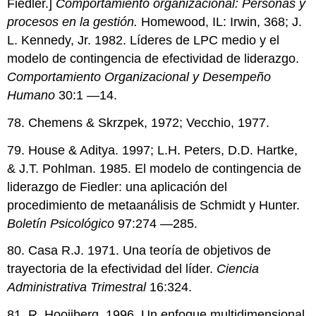
Fiedler.]
Comportamiento organizacional: Personas y
procesos en la gestión.
Homewood, IL: Irwin, 368; J.
L. Kennedy, Jr. 1982. Líderes de LPC medio y el
modelo de contingencia de efectividad de liderazgo.
Comportamiento Organizacional y Desempeño
Humano
30:1 —14.
78. Chemens & Skrzpek, 1972; Vecchio, 1977.
79. House & Aditya. 1997; L.H. Peters, D.D. Hartke,
& J.T. Pohlman. 1985. El modelo de contingencia de
liderazgo de Fiedler: una aplicación del
procedimiento de metaanálisis de Schmidt y Hunter.
Boletín Psicológico
97:274 —285.
80. Casa R.J. 1971. Una teoría de objetivos de
trayectoria de la efectividad del líder.
Ciencia
Administrativa Trimestral
16:324.
81. R. Hoojiberg. 1996. Un enfoque multidimensional