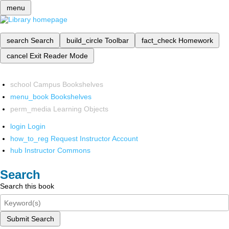
menu
search
Search
build_circle
Toolbar
fact_check
Homework
cancel
Exit Reader Mode
school
Campus Bookshelves
menu_book
Bookshelves
perm_media
Learning Objects
login
Login
how_to_reg
Request Instructor Account
hub
Instructor Commons
Search
Search this book
Submit Search