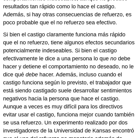
resultados tan rápido como lo hace el castigo.
Además, si hay otras consecuencias de refuerzo, es
poco probable que el no refuerzo sea efectivo.
Si bien el castigo claramente funciona más rápido
que el no refuerzo, tiene algunos efectos secundarios
potencialmente indeseables. Si bien el castigo
efectivamente le dice a una persona lo que
no
debe
hacer y detiene el comportamiento no deseado, no le
dice qué
debe
hacer. Además, incluso cuando el
castigo funciona según lo previsto, el trabajador que
está siendo castigado suele desarrollar sentimientos
negativos hacia la persona que hace el castigo.
Aunque a veces es muy difícil para los directivos
evitar usar el castigo, funciona mejor cuando también
se usa refuerzo. Un experimento realizado por dos
investigadores de la Universidad de Kansas encontró