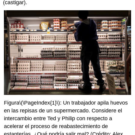
(castigar).
Figura
\(\PageIndex{1}\)
: Un trabajador apila huevos
en las repisas de un supermercado. Considere el
intercambio entre Ted y Philip con respecto a
acelerar el proceso de reabastecimiento de
estanterías. ¿Qué podría salir mal? (Crédito: Alex