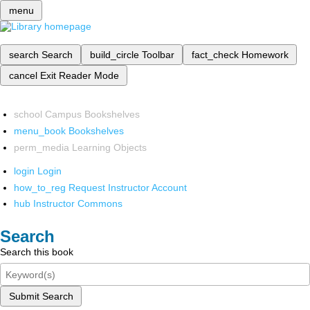
menu
search
Search
build_circle
Toolbar
fact_check
Homework
cancel
Exit Reader Mode
school
Campus Bookshelves
menu_book
Bookshelves
perm_media
Learning Objects
login
Login
how_to_reg
Request Instructor Account
hub
Instructor Commons
Search
Search this book
Submit Search