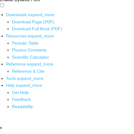
Downloads
expand_more
Download Page (PDF)
Download Full Book (PDF)
Resources
expand_more
Periodic Table
Physics Constants
Scientific Calculator
Reference
expand_more
Reference & Cite
Tools
expand_more
Help
expand_more
Get Help
Feedback
Readability
x