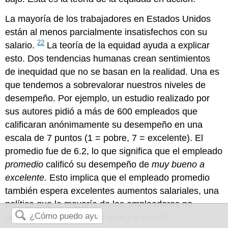
La mayoría de los trabajadores en Estados Unidos
están al menos parcialmente insatisfechos con su
22
salario.
La teoría de la equidad ayuda a explicar
esto. Dos tendencias humanas crean sentimientos
de inequidad que no se basan en la realidad. Una es
que tendemos a sobrevalorar nuestros niveles de
desempeño. Por ejemplo, un estudio realizado por
sus autores pidió a más de 600 empleados que
calificaran anónimamente su desempeño en una
escala de 7 puntos (1 = pobre, 7 = excelente). El
promedio fue de 6.2, lo que significa que el empleado
promedio
calificó su desempeño de
muy bueno a
excelente.
Esto implica que el empleado promedio
también espera excelentes aumentos salariales, una
política que la mayoría de los empleadores no
pueden permitirse si van a seguir siendo