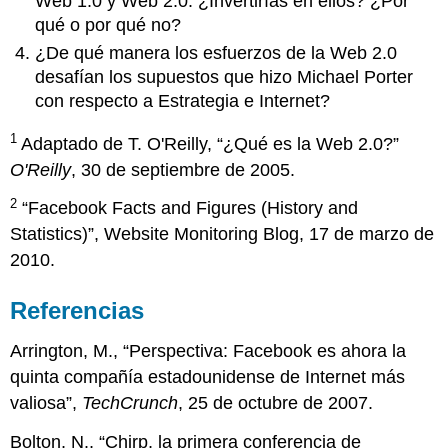
Web 1.0 y Web 2.0. ¿Invertirías en ellos? ¿Por
qué o por qué no?
¿De qué manera los esfuerzos de la Web 2.0
desafían los supuestos que hizo Michael Porter
con respecto a Estrategia e Internet?
1
Adaptado de T. O'Reilly, “¿Qué es la Web 2.0?”
O'Reilly
, 30 de septiembre de 2005.
2
“Facebook Facts and Figures (History and
Statistics)”, Website Monitoring Blog, 17 de marzo de
2010.
Referencias
Arrington, M., “Perspectiva: Facebook es ahora la
quinta compañía estadounidense de Internet más
valiosa”,
TechCrunch
, 25 de octubre de 2007.
Bolton, N., “Chirp, la primera conferencia de