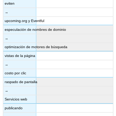
eviten
→
upcoming.org y Eventful
especulación de nombres de dominio
→
optimización de motores de búsqueda
vistas de la página
→
costo por clic
raspado de pantalla
→
Servicios web
publicando