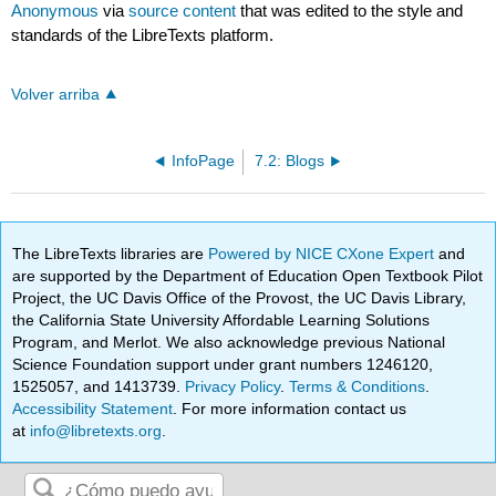
Anonymous
via
source content
that was edited to the style and
standards of the LibreTexts platform.
Volver arriba
InfoPage
7.2: Blogs
The LibreTexts libraries are
Powered by NICE CXone Expert
and
are supported by the Department of Education Open Textbook Pilot
Project, the UC Davis Office of the Provost, the UC Davis Library,
the California State University Affordable Learning Solutions
Program, and Merlot. We also acknowledge previous National
Science Foundation support under grant numbers 1246120,
1525057, and 1413739.
Privacy Policy
.
Terms & Conditions
.
Accessibility Statement
. For more information contact us
at
info@libretexts.org
.