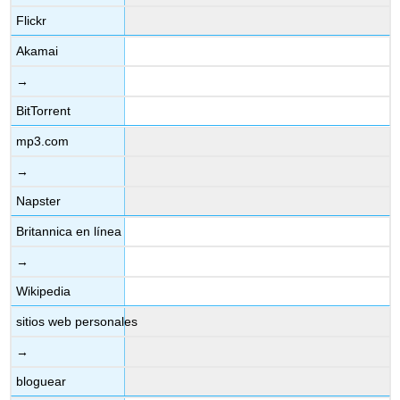
Flickr
Akamai
→
BitTorrent
mp3.com
→
Napster
Britannica en línea
→
Wikipedia
sitios web personales
→
bloguear