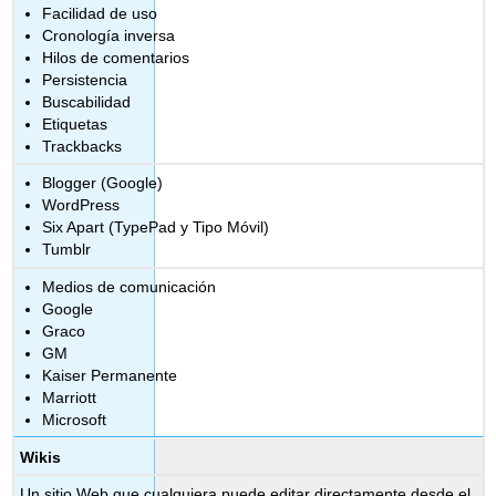
Facilidad de uso
Cronología inversa
Hilos de comentarios
Persistencia
Buscabilidad
Etiquetas
Trackbacks
Blogger (Google)
WordPress
Six Apart (TypePad y Tipo Móvil)
Tumblr
Medios de comunicación
Google
Graco
GM
Kaiser Permanente
Marriott
Microsoft
Wikis
Un sitio Web que cualquiera puede editar directamente desde el