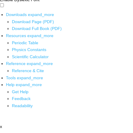
Downloads
expand_more
Download Page (PDF)
Download Full Book (PDF)
Resources
expand_more
Periodic Table
Physics Constants
Scientific Calculator
Reference
expand_more
Reference & Cite
Tools
expand_more
Help
expand_more
Get Help
Feedback
Readability
x