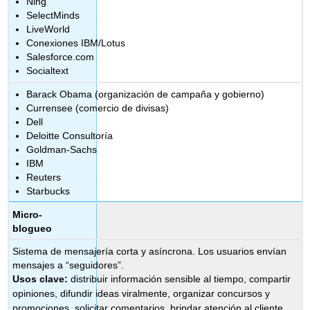
Ning
SelectMinds
LiveWorld
Conexiones IBM/Lotus
Salesforce.com
Socialtext
Barack Obama (organización de campaña y gobierno)
Currensee (comercio de divisas)
Dell
Deloitte Consultoría
Goldman-Sachs
IBM
Reuters
Starbucks
Micro-
blogueo
Sistema de mensajería corta y asíncrona. Los usuarios envían
mensajes a “seguidores”.
Usos clave:
distribuir información sensible al tiempo, compartir
opiniones, difundir ideas viralmente, organizar concursos y
promociones, solicitar comentarios, brindar atención al cliente,