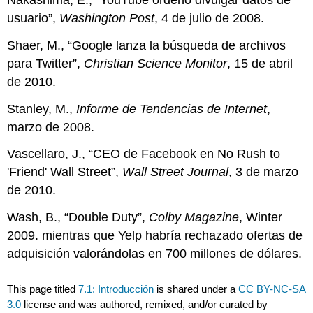
usuario”,
Washington Post
, 4 de julio de 2008.
Shaer, M., “Google lanza la búsqueda de archivos
para Twitter”,
Christian Science Monitor
, 15 de abril
de 2010.
Stanley, M.,
Informe de Tendencias de Internet
,
marzo de 2008.
Vascellaro, J., “CEO de Facebook en No Rush to
'Friend' Wall Street”,
Wall Street Journal
, 3 de marzo
de 2010.
Wash, B., “Double Duty”,
Colby Magazine
, Winter
2009. mientras que Yelp habría rechazado ofertas de
adquisición valorándolas en 700 millones de dólares.
This page titled
7.1: Introducción
is shared under a
CC BY-NC-SA
3.0
license and was authored, remixed, and/or curated by