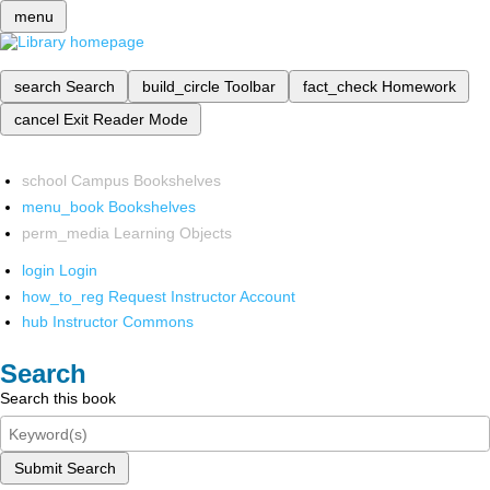
menu
search
Search
build_circle
Toolbar
fact_check
Homework
cancel
Exit Reader Mode
school
Campus Bookshelves
menu_book
Bookshelves
perm_media
Learning Objects
login
Login
how_to_reg
Request Instructor Account
hub
Instructor Commons
Search
Search this book
Submit Search