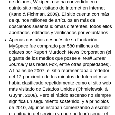
de dólares, Wikipedia se ha convertido en el
quinto sitio más visitado de Internet en Internet
(Kane & Fichman, 2009). El sitio cuenta con más
de quince millones de artículos en más de
doscientos sesenta idiomas diferentes, todos ellos
aportados, editados y verificados por voluntarios.
Apenas dos años después de su fundación,
MySpace fue comprado por 580 millones de
dólares por Rupert Murdoch News Corporation (el
gigante de los medios que posee el
Wall Street
Journal
y las redes Fox, entre otras propiedades).
A finales de 2007, el sitio representaba alrededor
del 12 por ciento de los minutos de Internet y se
había clasificado repetidamente como el sitio web
más visitado de Estados Unidos (Chmielewski &
Guynn, 2008). Pero el rápido ascenso no siempre
significa un seguimiento sostenido, y a principios
de 2010, algunos estaban comenzando a escribir
el obituario del servicio ya que no logró seguir el