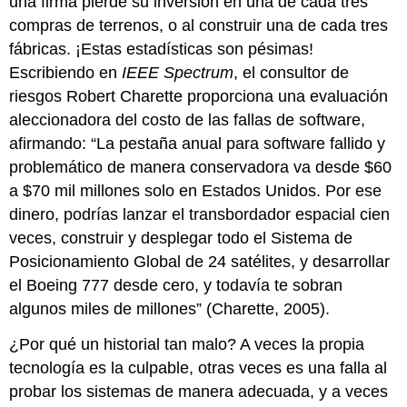
una firma pierde su inversión en una de cada tres
compras de terrenos, o al construir una de cada tres
fábricas. ¡Estas estadísticas son pésimas!
Escribiendo en
IEEE Spectrum
, el consultor de
riesgos Robert Charette proporciona una evaluación
aleccionadora del costo de las fallas de software,
afirmando: “La pestaña anual para software fallido y
problemático de manera conservadora va desde $60
a $70 mil millones solo en Estados Unidos. Por ese
dinero, podrías lanzar el transbordador espacial cien
veces, construir y desplegar todo el Sistema de
Posicionamiento Global de 24 satélites, y desarrollar
el Boeing 777 desde cero, y todavía te sobran
algunos miles de millones” (Charette, 2005).
¿Por qué un historial tan malo? A veces la propia
tecnología es la culpable, otras veces es una falla al
probar los sistemas de manera adecuada, y a veces