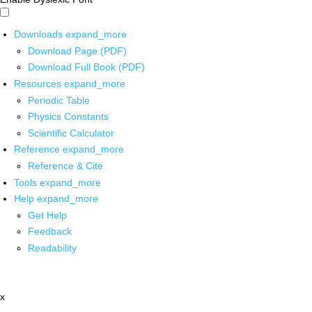
Downloads
expand_more
Download Page (PDF)
Download Full Book (PDF)
Resources
expand_more
Periodic Table
Physics Constants
Scientific Calculator
Reference
expand_more
Reference & Cite
Tools
expand_more
Help
expand_more
Get Help
Feedback
Readability
x