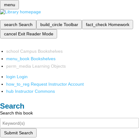
menu
search
Search
build_circle
Toolbar
fact_check
Homework
cancel
Exit Reader Mode
school
Campus Bookshelves
menu_book
Bookshelves
perm_media
Learning Objects
login
Login
how_to_reg
Request Instructor Account
hub
Instructor Commons
Search
Search this book
Submit Search