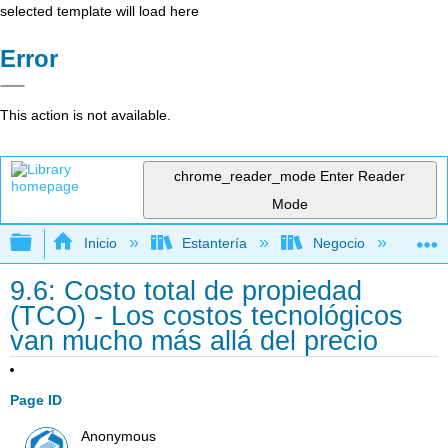
selected template will load here
Error
This action is not available.
chrome_reader_mode
Enter Reader
Mode
Expandir/contraer jerarquía global
Inicio
Estantería
Negocio
Ge
9.6: Costo total de propiedad
(TCO) - Los costos tecnológicos
van mucho más allá del precio
Page ID
Anonymous