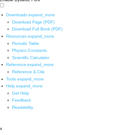
Downloads
expand_more
Download Page (PDF)
Download Full Book (PDF)
Resources
expand_more
Periodic Table
Physics Constants
Scientific Calculator
Reference
expand_more
Reference & Cite
Tools
expand_more
Help
expand_more
Get Help
Feedback
Readability
x