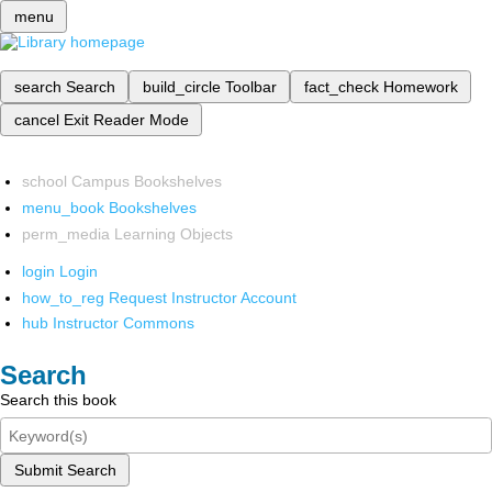
menu
search
Search
build_circle
Toolbar
fact_check
Homework
cancel
Exit Reader Mode
school
Campus Bookshelves
menu_book
Bookshelves
perm_media
Learning Objects
login
Login
how_to_reg
Request Instructor Account
hub
Instructor Commons
Search
Search this book
Submit Search