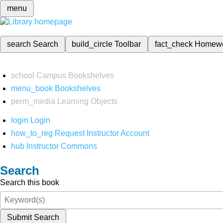
menu
search
Search
build_circle
Toolbar
fact_check
Homew
school
Campus Bookshelves
menu_book
Bookshelves
perm_media
Learning Objects
login
Login
how_to_reg
Request Instructor Account
hub
Instructor Commons
Search
Search this book
Submit Search