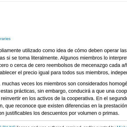
raries
ampliamente utilizado como idea de cómo deben operar las
as si se toma literalmente. Algunos miembros lo interpr
 cero o cerca de cero reembolsos de mecenazgo cada año
tablecer el precio igual para todos sus miembros, inde
z, muchas veces los miembros son considerados homogén
de estas prácticas, sin embargo, conducirá a que una coo
einvertir en los activos de la cooperativa. En el segund
en, que reconoce que existen diferencias en la prestació
 justificables los descuentos por volumen o primas.