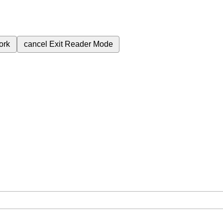
ork
cancel
Exit Reader Mode