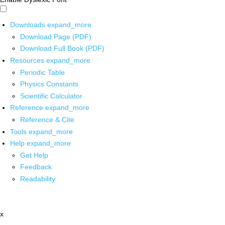
Downloads
expand_more
Download Page (PDF)
Download Full Book (PDF)
Resources
expand_more
Periodic Table
Physics Constants
Scientific Calculator
Reference
expand_more
Reference & Cite
Tools
expand_more
Help
expand_more
Get Help
Feedback
Readability
x