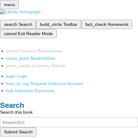
menu
search
Search
build_circle
Toolbar
fact_check
Homework
cancel
Exit Reader Mode
school
Campus Bookshelves
menu_book
Bookshelves
perm_media
Learning Objects
login
Login
how_to_reg
Request Instructor Account
hub
Instructor Commons
Search
Search this book
Submit Search