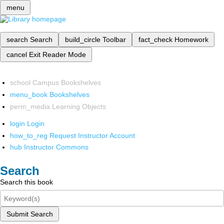
menu
search
Search
build_circle
Toolbar
fact_check
Homework
cancel
Exit Reader Mode
school
Campus Bookshelves
menu_book
Bookshelves
perm_media
Learning Objects
login
Login
how_to_reg
Request Instructor Account
hub
Instructor Commons
Search
Search this book
Submit Search