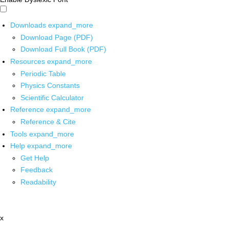
Downloads
expand_more
Download Page (PDF)
Download Full Book (PDF)
Resources
expand_more
Periodic Table
Physics Constants
Scientific Calculator
Reference
expand_more
Reference & Cite
Tools
expand_more
Help
expand_more
Get Help
Feedback
Readability
x