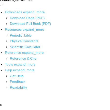
Downloads
expand_more
Download Page (PDF)
Download Full Book (PDF)
Resources
expand_more
Periodic Table
Physics Constants
Scientific Calculator
Reference
expand_more
Reference & Cite
Tools
expand_more
Help
expand_more
Get Help
Feedback
Readability
x