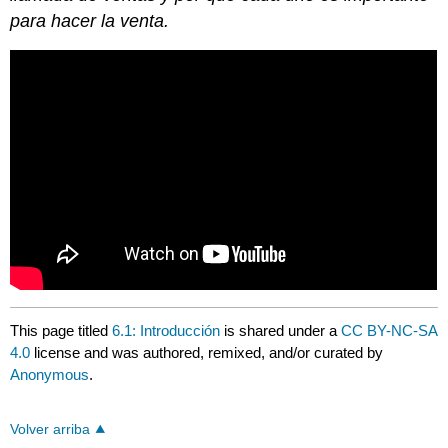
para hacer la venta.
This page titled
6.1: Introducción
is shared under a
CC BY-NC-SA
4.0
license and was authored, remixed, and/or curated by
Anonymous
.
Volver arriba