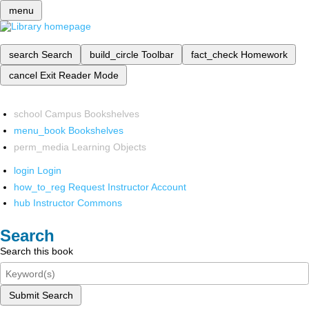
menu
search
Search
build_circle
Toolbar
fact_check
Homework
cancel
Exit Reader Mode
school
Campus Bookshelves
menu_book
Bookshelves
perm_media
Learning Objects
login
Login
how_to_reg
Request Instructor Account
hub
Instructor Commons
Search
Search this book
Submit Search