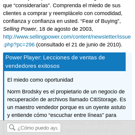
que “considerarías”. Comprenda el miedo de sus
clientes a comprar y reemplácelo con comodidad,
confianza y confianza en usted. “Fear of Buying”,
Selling Power
, 18 de agosto de 2003,
http://www.sellingpower.com/content/newsletter/issue
.php?pc=296
(consultado el 21 de junio de 2010).
Power Player: Lecciones de ventas de
vendedores exitosos
El miedo como oportunidad
Norm Brodsky es el propietario de un negocio de
recuperación de archivos llamado CitiStorage. Es
un maestro vendedor porque es un oyente astuto
y entiende cómo “escuchar entre líneas” para
captar los miedos de los clientes. Un día estaba
mostrando a un posible cliente a través de sus