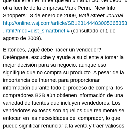
que obtienen en línea que en un anuncio, vendedor u
otra fuente de la empresa.Mark Penn, “New Info
Shoppers”, 8 de enero de 2009,
Wall Street Journal
,
http://online.wsj.com/article/SB123144483005365353
.html?mod=dist_smartbrief #
(consultado el 1 de
agosto de 2009).
Entonces, ¿qué debe hacer un vendedor?
Deténgase, escuche y ayude a su cliente a tomar la
mejor decisión para su negocio, aunque eso
signifique que no compra su producto. A pesar de la
importancia de Internet para proporcionar
información durante todo el proceso de compra, los
compradores B2B aún obtienen información de una
variedad de fuentes que incluyen vendedores. Los
vendedores exitosos son aquellos que realmente se
enfocan en las necesidades del comprador, lo que
puede significar renunciar a la venta y traer valiosos