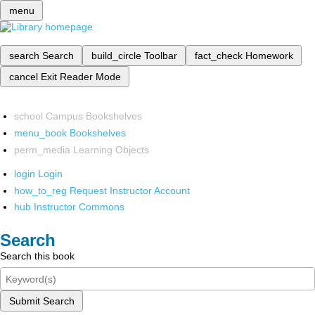
menu
search
Search
build_circle
Toolbar
fact_check
Homework
cancel
Exit Reader Mode
school
Campus Bookshelves
menu_book
Bookshelves
perm_media
Learning Objects
login
Login
how_to_reg
Request Instructor Account
hub
Instructor Commons
Search
Search this book
Submit Search