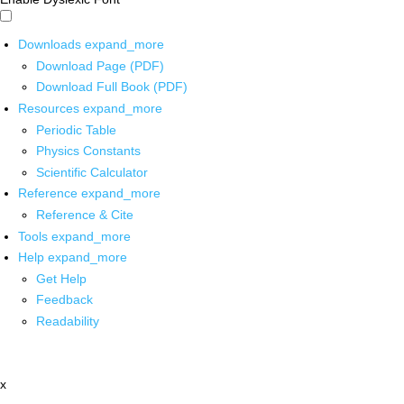
Downloads
expand_more
Download Page (PDF)
Download Full Book (PDF)
Resources
expand_more
Periodic Table
Physics Constants
Scientific Calculator
Reference
expand_more
Reference & Cite
Tools
expand_more
Help
expand_more
Get Help
Feedback
Readability
x