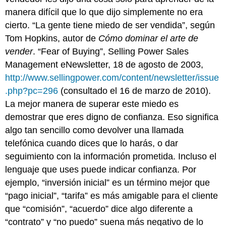
manera difícil que lo que dijo simplemente no era
cierto. “La gente tiene miedo de ser vendida”, según
Tom Hopkins, autor de
Cómo dominar el arte de
vender
. “Fear of Buying”, Selling Power Sales
Management eNewsletter, 18 de agosto de 2003,
http://www.sellingpower.com/content/newsletter/issue
.php?pc=296
(consultado el 16 de marzo de 2010).
La mejor manera de superar este miedo es
demostrar que eres digno de confianza. Eso significa
algo tan sencillo como devolver una llamada
telefónica cuando dices que lo harás, o dar
seguimiento con la información prometida. Incluso el
lenguaje que uses puede indicar confianza. Por
ejemplo, “inversión inicial” es un término mejor que
“pago inicial”, “tarifa” es más amigable para el cliente
que “comisión”, “acuerdo” dice algo diferente a
“contrato” y “no puedo” suena más negativo de lo