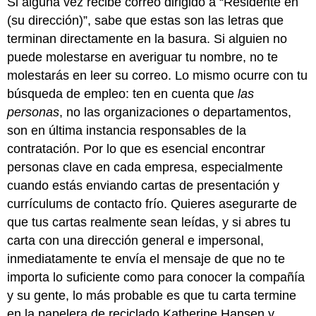
Si alguna vez recibe correo dirigido a “Residente en
(su dirección)”, sabe que estas son las letras que
terminan directamente en la basura. Si alguien no
puede molestarse en averiguar tu nombre, no te
molestarás en leer su correo. Lo mismo ocurre con tu
búsqueda de empleo: ten en cuenta que
las
personas
, no las organizaciones o departamentos,
son en última instancia responsables de la
contratación. Por lo que es esencial encontrar
personas clave en cada empresa, especialmente
cuando estás enviando cartas de presentación y
currículums de contacto frío. Quieres asegurarte de
que tus cartas realmente sean leídas, y si abres tu
carta con una dirección general e impersonal,
inmediatamente te envía el mensaje de que no te
importa lo suficiente como para conocer la compañía
y su gente, lo más probable es que tu carta termine
en la papelera de reciclado.Katherine Hansen y