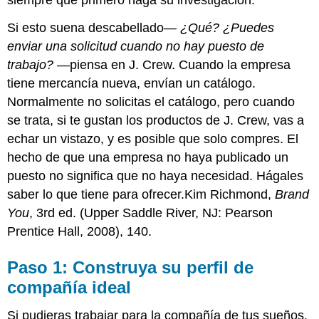
Si esto suena descabellado—
¿Qué? ¿Puedes
enviar una solicitud cuando no hay puesto de
trabajo?
—piensa en J. Crew. Cuando la empresa
tiene mercancía nueva, envían un catálogo.
Normalmente no solicitas el catálogo, pero cuando
se trata, si te gustan los productos de J. Crew, vas a
echar un vistazo, y es posible que solo compres. El
hecho de que una empresa no haya publicado un
puesto no significa que no haya necesidad. Hágales
saber lo que tiene para ofrecer.Kim Richmond,
Brand
You
, 3rd ed. (Upper Saddle River, NJ: Pearson
Prentice Hall, 2008), 140.
Paso 1: Construya su perfil de
compañía ideal
Si pudieras trabajar para la compañía de tus sueños,