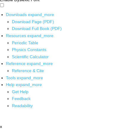
Downloads
expand_more
Download Page (PDF)
Download Full Book (PDF)
Resources
expand_more
Periodic Table
Physics Constants
Scientific Calculator
Reference
expand_more
Reference & Cite
Tools
expand_more
Help
expand_more
Get Help
Feedback
Readability
x