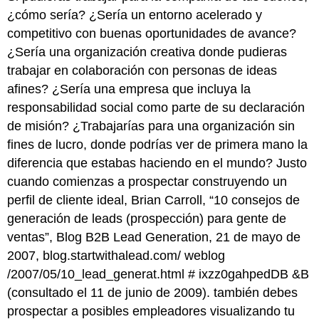
¿cómo sería? ¿Sería un entorno acelerado y
competitivo con buenas oportunidades de avance?
¿Sería una organización creativa donde pudieras
trabajar en colaboración con personas de ideas
afines? ¿Sería una empresa que incluya la
responsabilidad social como parte de su declaración
de misión? ¿Trabajarías para una organización sin
fines de lucro, donde podrías ver de primera mano la
diferencia que estabas haciendo en el mundo? Justo
cuando comienzas a prospectar construyendo un
perfil de cliente ideal, Brian Carroll, “10 consejos de
generación de leads (prospección) para gente de
ventas”, Blog B2B Lead Generation, 21 de mayo de
2007,
blog.startwithalead.com/
weblog
/2007/05/10_lead_generat.html #
ixzz0gahpedDB
&B
(consultado el 11 de junio de 2009). también debes
prospectar a posibles empleadores visualizando tu