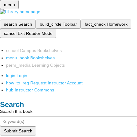
menu
search
Search
build_circle
Toolbar
fact_check
Homework
cancel
Exit Reader Mode
school
Campus Bookshelves
menu_book
Bookshelves
perm_media
Learning Objects
login
Login
how_to_reg
Request Instructor Account
hub
Instructor Commons
Search
Search this book
Submit Search