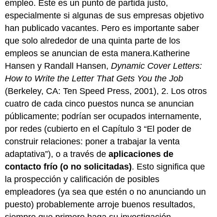
empleo. Este es un punto de partida justo,
especialmente si algunas de sus empresas objetivo
han publicado vacantes. Pero es importante saber
que solo alrededor de una quinta parte de los
empleos se anuncian de esta manera.Katherine
Hansen y Randall Hansen,
Dynamic Cover Letters:
How to Write the Letter That Gets You the Job
(Berkeley, CA: Ten Speed Press, 2001), 2. Los otros
cuatro de cada cinco puestos nunca se anuncian
públicamente; podrían ser ocupados internamente,
por redes (cubierto en el Capítulo 3 “El poder de
construir relaciones: poner a trabajar la venta
adaptativa”), o a través de
aplicaciones de
contacto frío (o no solicitadas)
. Esto significa que
la prospección y calificación de posibles
empleadores (ya sea que estén o no anunciando un
puesto) probablemente arroje buenos resultados,
siempre que primero haga su investigación.