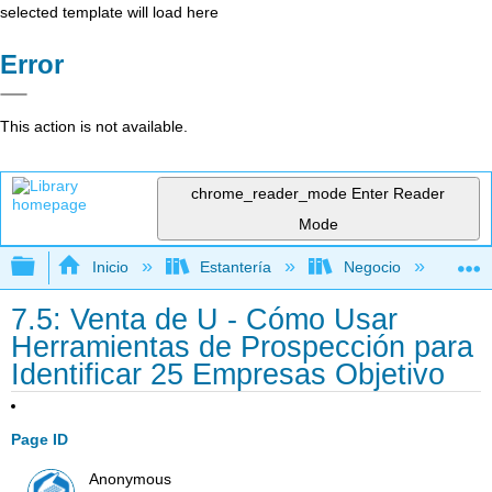
selected template will load here
Error
This action is not available.
chrome_reader_mode
Enter Reader
Mode
Expandir/contraer jerarquía global
Inicio
Estantería
Negocio
Me
7.5: Venta de U - Cómo Usar
Herramientas de Prospección para
Identificar 25 Empresas Objetivo
Page ID
Anonymous