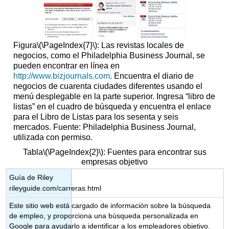
Figura
\(\PageIndex{7}\)
: Las revistas locales de
negocios, como el Philadelphia Business Journal, se
pueden encontrar en línea en
http://www.bizjournals.com
. Encuentra el diario de
negocios de cuarenta ciudades diferentes usando el
menú desplegable en la parte superior. Ingresa “libro de
listas” en el cuadro de búsqueda y encuentra el enlace
para el Libro de Listas para los sesenta y seis
mercados. Fuente: Philadelphia Business Journal,
utilizada con permiso.
Tabla
\(\PageIndex{2}\)
: Fuentes para encontrar sus
empresas objetivo
Guía de Riley
rileyguide.com/carreras.html
Este sitio web está cargado de información sobre la búsqueda
de empleo, y proporciona una búsqueda personalizada en
Google para ayudarlo a identificar a los empleadores objetivo.