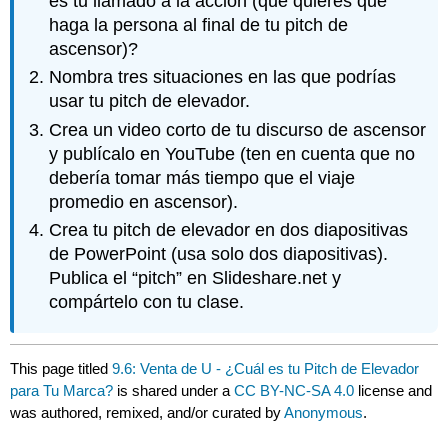
es tu llamado a la acción (qué quieres que
haga la persona al final de tu pitch de
ascensor)?
Nombra tres situaciones en las que podrías
usar tu pitch de elevador.
Crea un video corto de tu discurso de ascensor
y publícalo en YouTube (ten en cuenta que no
debería tomar más tiempo que el viaje
promedio en ascensor).
Crea tu pitch de elevador en dos diapositivas
de PowerPoint (usa solo dos diapositivas).
Publica el “pitch” en Slideshare.net y
compártelo con tu clase.
This page titled
9.6: Venta de U - ¿Cuál es tu Pitch de Elevador
para Tu Marca?
is shared under a
CC BY-NC-SA 4.0
license and
was authored, remixed, and/or curated by
Anonymous
.