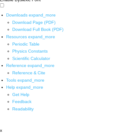
Downloads
expand_more
Download Page (PDF)
Download Full Book (PDF)
Resources
expand_more
Periodic Table
Physics Constants
Scientific Calculator
Reference
expand_more
Reference & Cite
Tools
expand_more
Help
expand_more
Get Help
Feedback
Readability
x