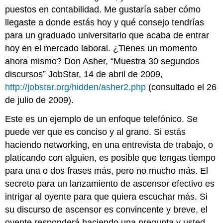
puestos en contabilidad. Me gustaría saber cómo
llegaste a donde estás hoy y qué consejo tendrías
para un graduado universitario que acaba de entrar
hoy en el mercado laboral. ¿Tienes un momento
ahora mismo? Don Asher, “Muestra 30 segundos
discursos” JobStar, 14 de abril de 2009,
http://jobstar.org/hidden/asher2.php
(consultado el 26
de julio de 2009).
Este es un ejemplo de un enfoque telefónico. Se
puede ver que es conciso y al grano. Si estás
haciendo networking, en una entrevista de trabajo, o
platicando con alguien, es posible que tengas tiempo
para una o dos frases más, pero no mucho más. El
secreto para un lanzamiento de ascensor efectivo es
intrigar al oyente para que quiera escuchar más. Si
su discurso de ascensor es convincente y breve, el
oyente responderá haciendo una pregunta y usted