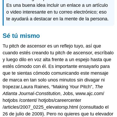
Es una buena idea incluir un enlace a un artículo
o video interesante en tu correo electrónico; eso
te ayudará a destacar en la mente de la persona.
Sé tú mismo
Tu pitch de ascensor es un reflejo tuyo, así que
cuando estés creando tu pitch de ascensor, escríbalo
y luego dilo en voz alta frente a un espejo hasta que
estés cómodo con él. Es importante ensayarlo para
que te sientas cómodo comunicando este mensaje
de marca en tan solo unos minutos sin divagar ni
tropezar.Laura Raines, “Making Your Pitch”,
The
Atlanta Journal-Constitution
, Jobs,
www.ajc.com/
hotjobs
/content/
hotjobs
/
careercenter
/articles/2007_0225_elevatorsp.html
(consultado el
26 de julio de 2009). Pero no quieres que tu elevador