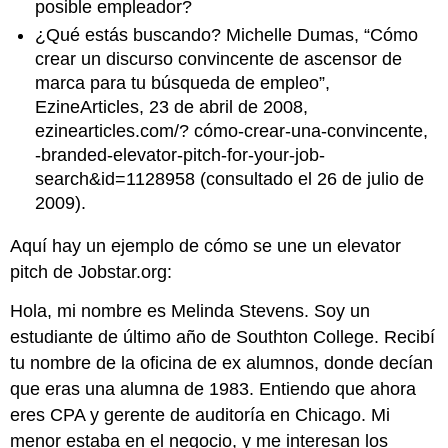
posible empleador?
¿Qué estás buscando? Michelle Dumas, “Cómo
crear un discurso convincente de ascensor de
marca para tu búsqueda de empleo”,
EzineArticles, 23 de abril de 2008,
ezinearticles.com/? cómo-crear-una-convincente,
-branded-elevator-pitch-for-your-job-
search&id=1128958 (consultado el 26 de julio de
2009).
Aquí hay un ejemplo de cómo se une un elevator
pitch de Jobstar.org:
Hola, mi nombre es Melinda Stevens. Soy un
estudiante de último año de Southton College. Recibí
tu nombre de la oficina de ex alumnos, donde decían
que eras una alumna de 1983. Entiendo que ahora
eres CPA y gerente de auditoría en Chicago. Mi
menor estaba en el negocio, y me interesan los