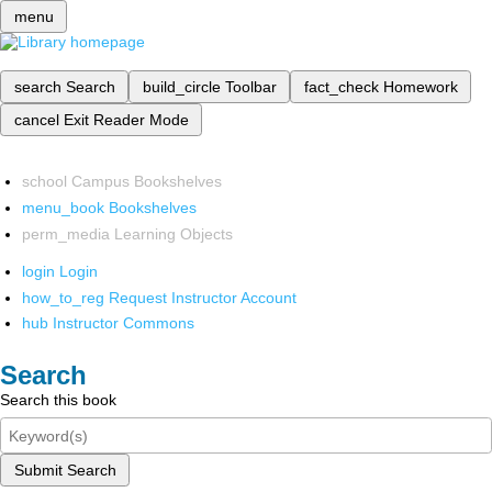
menu
search
Search
build_circle
Toolbar
fact_check
Homework
cancel
Exit Reader Mode
school
Campus Bookshelves
menu_book
Bookshelves
perm_media
Learning Objects
login
Login
how_to_reg
Request Instructor Account
hub
Instructor Commons
Search
Search this book
Submit Search