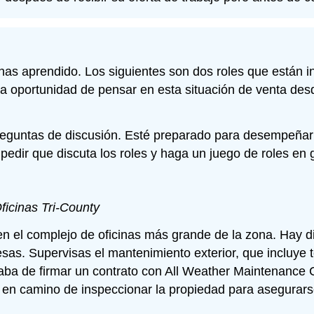
as aprendido. Los siguientes son dos roles que están in
á la oportunidad de pensar en esta situación de venta des
eguntas de discusión. Esté preparado para desempeñar c
pedir que discuta los roles y haga un juego de roles en 
ficinas Tri-County
 el complejo de oficinas más grande de la zona. Hay die
esas. Supervisas el mantenimiento exterior, que incluye 
aba de firmar un contrato con All Weather Maintenance C
á en camino de inspeccionar la propiedad para asegurars