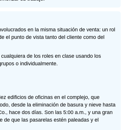
volucrados en la misma situación de venta: un rol
de el punto de vista tanto del cliente como del
ualquiera de los roles en clase usando los
grupos o individualmente.
z edificios de oficinas en el complejo, que
todo, desde la eliminación de basura y nieve hasta
o., hace dos días. Son las 5:00 a.m., y una gran
e de que las pasarelas estén paleadas y el