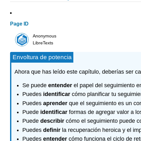
Page ID
Anonymous
LibreTexts
Envoltura de potencia
Ahora que has leído este capítulo, deberías ser c
Se puede
entender
el papel del seguimiento e
Puedes
identificar
cómo planificar tu seguimie
Puedes
aprender
que el seguimiento es un com
Puede
identificar
formas de agregar valor a lo
Puede
describir
cómo el seguimiento puede cons
Puedes
definir
la recuperación heroica y el im
Puedes
entender
cómo funciona el ciclo de ret