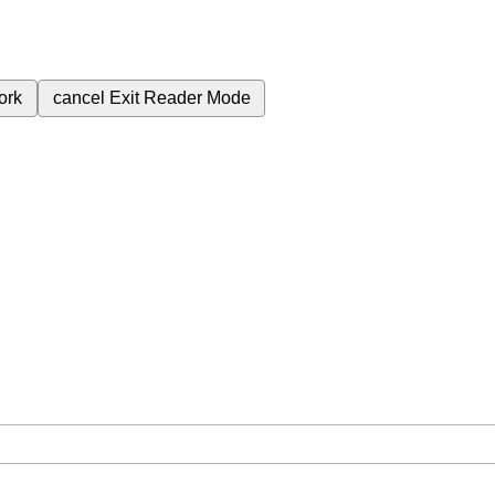
ork
cancel
Exit Reader Mode