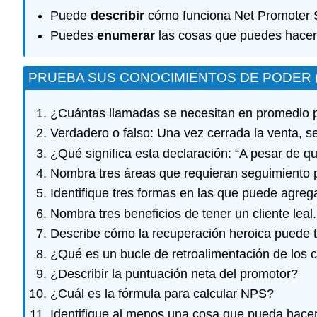
Puede
describir
cómo funciona Net Promoter Sc
Puedes
enumerar
las cosas que puedes hacer 
PRUEBA SUS CONOCIMIENTOS DE PODER 
¿Cuántas llamadas se necesitan en promedio p
Verdadero o falso: Una vez cerrada la venta, se
¿Qué significa esta declaración: “A pesar de q
Nombra tres áreas que requieran seguimiento p
Identifique tres formas en las que puede agrega
Nombra tres beneficios de tener un cliente leal.
Describe cómo la recuperación heroica puede ten
¿Qué es un bucle de retroalimentación de los c
¿Describir la puntuación neta del promotor?
¿Cuál es la fórmula para calcular NPS?
Identifique al menos una cosa que pueda hacer 