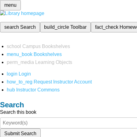
menu
search
Search
build_circle
Toolbar
fact_check
Homew
school
Campus Bookshelves
menu_book
Bookshelves
perm_media
Learning Objects
login
Login
how_to_reg
Request Instructor Account
hub
Instructor Commons
Search
Search this book
Submit Search