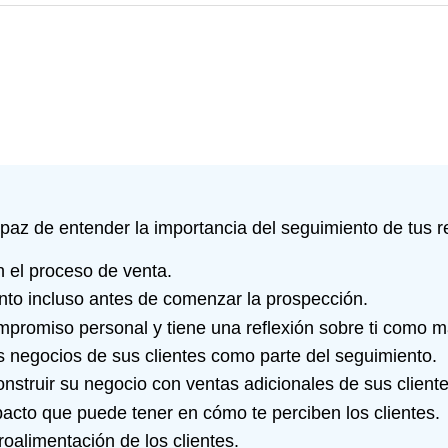
apaz de entender la importancia del seguimiento de tus r
n el proceso de venta.
nto incluso antes de comenzar la prospección.
promiso personal y tiene una reflexión sobre ti como m
s negocios de sus clientes como parte del seguimiento.
truir su negocio con ventas adicionales de sus clientes
pacto que puede tener en cómo te perciben los clientes.
roalimentación de los clientes.