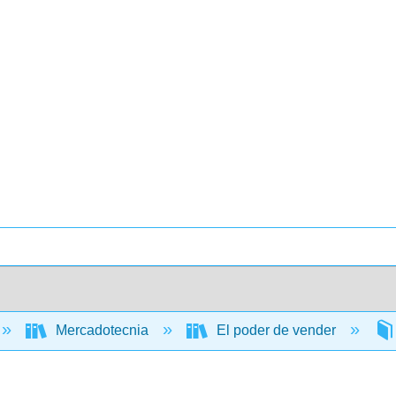
Mercadotecnia
El poder de vender