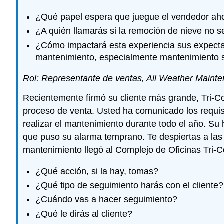
¿Qué papel espera que juegue el vendedor aho
¿A quién llamarás si la remoción de nieve no s
¿Cómo impactará esta experiencia sus expectat
mantenimiento, especialmente mantenimiento s
Rol: Representante de ventas, All Weather Maint
Recientemente firmó su cliente más grande, Tri-C
proceso de venta. Usted ha comunicado los requis
realizar el mantenimiento durante todo el año. Su 
que puso su alarma temprano. Te despiertas a las 
mantenimiento llegó al Complejo de Oficinas Tri-C
¿Qué acción, si la hay, tomas?
¿Qué tipo de seguimiento harás con el cliente?
¿Cuándo vas a hacer seguimiento?
¿Qué le dirás al cliente?