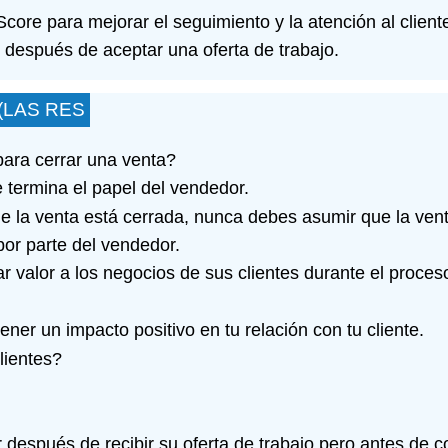
ore para mejorar el seguimiento y la atención al client
después de aceptar una oferta de trabajo.
(LAS RES
ara cerrar una venta?
 termina el papel del vendedor.
ue la venta está cerrada, nunca debes asumir que la ven
or parte del vendedor.
r valor a los negocios de sus clientes durante el proce
er un impacto positivo en tu relación con tu cliente.
lientes?
después de recibir su oferta de trabajo pero antes de c