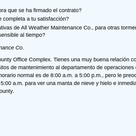
ra que se ha firmado el contrato?
e completa a tu satisfacción?
ivas de All Weather Maintenance Co., para otras tormen
ensible al tiempo?
enance Co
.
ounty Office Complex. Tienes una muy buena relación co
itos de mantenimiento al departamento de operaciones 
horario normal es de 8:00 a.m. a 5:00 p.m., pero le preo
5:00 a.m. para ver una manta de nieve y hielo e inmedia
ounty.