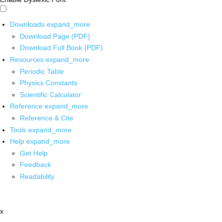
Downloads
expand_more
Download Page (PDF)
Download Full Book (PDF)
Resources
expand_more
Periodic Table
Physics Constants
Scientific Calculator
Reference
expand_more
Reference & Cite
Tools
expand_more
Help
expand_more
Get Help
Feedback
Readability
x