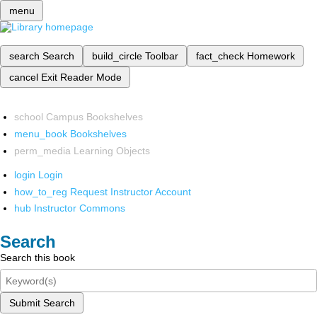
menu
search
Search
build_circle
Toolbar
fact_check
Homework
cancel
Exit Reader Mode
school
Campus Bookshelves
menu_book
Bookshelves
perm_media
Learning Objects
login
Login
how_to_reg
Request Instructor Account
hub
Instructor Commons
Search
Search this book
Submit Search