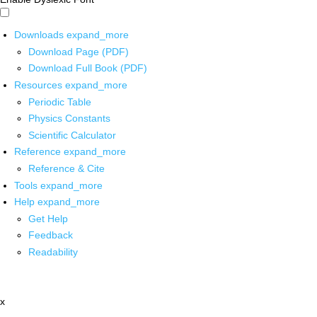
Downloads
expand_more
Download Page (PDF)
Download Full Book (PDF)
Resources
expand_more
Periodic Table
Physics Constants
Scientific Calculator
Reference
expand_more
Reference & Cite
Tools
expand_more
Help
expand_more
Get Help
Feedback
Readability
x