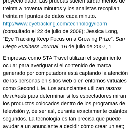
proyecto dado. Las pruebas suelen tardar menos de
treinta a noventa minutos y los analistas recopilan
treinta mil puntos de datos cada minuto.
http://www.eyetracking.com/technology/learn
(consultado el 22 de julio de 2008); Jessica Long,
“Eye Tracking Keep Focus on a Growing Prize”,
San
Diego Business Journal
, 16 de julio de 2007, 1.
Empresas como STA Travel utilizan el seguimiento
ocular para averiguar si el contenido de marca
generado por computadora está captando la atención
de las personas en sitios web o en entornos virtuales
como Second Life. Los anunciantes utilizan
rastros
de mirada
para determinar si los espectadores miran
los productos colocados dentro de los programas de
televisión y, de ser así, durante exactamente cuántos
segundos. La tecnología es tan precisa que puede
ayudar a un anunciante a decidir cómo crear un set;