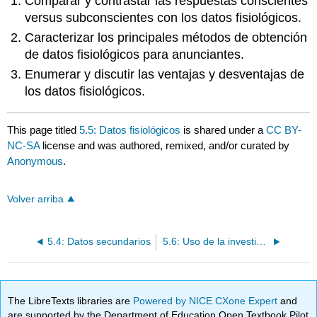
Comparar y contrastar las respuestas conscientes
versus subconscientes con los datos fisiológicos.
Caracterizar los principales métodos de obtención
de datos fisiológicos para anunciantes.
Enumerar y discutir las ventajas y desventajas de
los datos fisiológicos.
This page titled
5.5: Datos fisiológicos
is shared under a
CC BY-
NC-SA
license and was authored, remixed, and/or curated by
Anonymous
.
Volver arriba
5.4: Datos secundarios
5.6: Uso de la investigación para guiar un lanzamiento exitoso
The LibreTexts libraries are
Powered by NICE CXone Expert
and
are supported by the Department of Education Open Textbook Pilot