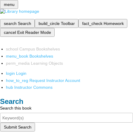
menu
search
Search
build_circle
Toolbar
fact_check
Homework
cancel
Exit Reader Mode
school
Campus Bookshelves
menu_book
Bookshelves
perm_media
Learning Objects
login
Login
how_to_reg
Request Instructor Account
hub
Instructor Commons
Search
Search this book
Submit Search