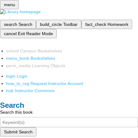
menu
search
Search
build_circle
Toolbar
fact_check
Homework
cancel
Exit Reader Mode
school
Campus Bookshelves
menu_book
Bookshelves
perm_media
Learning Objects
login
Login
how_to_reg
Request Instructor Account
hub
Instructor Commons
Search
Search this book
Submit Search