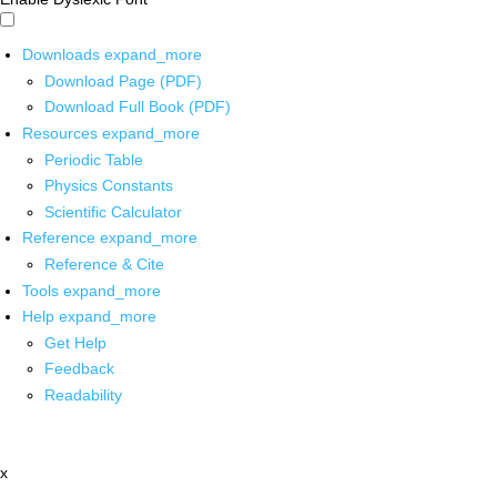
Downloads
expand_more
Download Page (PDF)
Download Full Book (PDF)
Resources
expand_more
Periodic Table
Physics Constants
Scientific Calculator
Reference
expand_more
Reference & Cite
Tools
expand_more
Help
expand_more
Get Help
Feedback
Readability
x