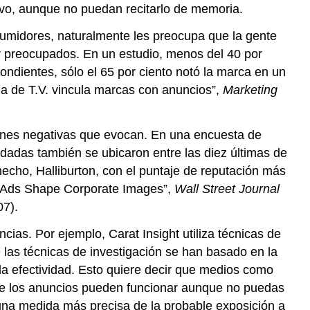
vo, aunque no puedan recitarlo de memoria.
sumidores, naturalmente les preocupa que la gente
 preocupados. En un estudio, menos del 40 por
pondientes, sólo el 65 por ciento notó la marca en un
ia de T.V. vincula marcas con anuncios”,
Marketing
ones negativas que evocan. En una encuesta de
adas también se ubicaron entre las diez últimas de
hecho, Halliburton, con el puntaje de reputación más
, Ads Shape Corporate Images”,
Wall Street Journal
07).
ias. Por ejemplo, Carat Insight utiliza técnicas de
e las técnicas de investigación se han basado en la
la efectividad. Esto quiere decir que medios como
 que los anuncios pueden funcionar aunque no puedas
 una medida más precisa de la probable exposición a