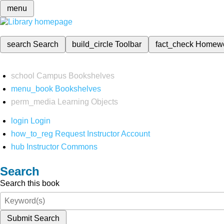
menu
search
Search
build_circle
Toolbar
fact_check
Homew
school
Campus Bookshelves
menu_book
Bookshelves
perm_media
Learning Objects
login
Login
how_to_reg
Request Instructor Account
hub
Instructor Commons
Search
Search this book
Submit Search