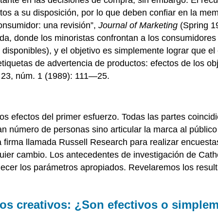
tos a su disposición, por lo que deben confiar en la me
onsumidor: una revisión”,
Journal of Marketing
(Spring 1
da, donde los minoristas confrontan a los consumidores 
sponibles), y el objetivo es simplemente lograr que el
etiquetas de advertencia de productos: efectos de los o
23, núm. 1 (1989): 111—25.
 efectos del primer esfuerzo. Todas las partes coincidi
ran número de personas sino articular la marca al públic
 una firma llamada Russell Research para realizar encues
ier cambio. Los antecedentes de investigación de Cathe
lecer los parámetros apropiados. Revelaremos los result
os creativos: ¿Son efectivos o simple