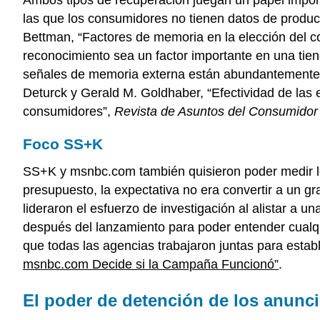
las que los consumidores no tienen datos de produc
Bettman, “Factores de memoria en la elección del c
reconocimiento sea un factor importante en una tien
señales de memoria externa están abundantemente di
Deturck y Gerald M. Goldhaber, “Efectividad de las 
consumidores”,
Revista de Asuntos del Consumidor
Foco SS+K
SS+K y msnbc.com también quisieron poder medir los
presupuesto, la expectativa no era convertir a un g
lideraron el esfuerzo de investigación al alistar a
después del lanzamiento para poder entender cualqu
que todas las agencias trabajaron juntas para estab
msnbc.com Decide si la Campaña Funcionó”
.
El poder de detención de los anunci