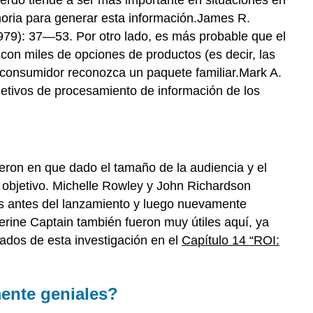
moria para generar esta información.James R.
979): 37—53. Por otro lado, es más probable que el
con miles de opciones de productos (es decir, las
 consumidor reconozca un paquete familiar.Mark A.
bjetivos de procesamiento de información de los
eron en que dado el tamaño de la audiencia y el
o objetivo. Michelle Rowley y John Richardson
tas antes del lanzamiento y luego nuevamente
rine Captain también fueron muy útiles aquí, ya
ados de esta investigación en el
Capítulo 14 “ROI:
mente geniales?