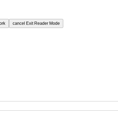
ork
cancel
Exit Reader Mode