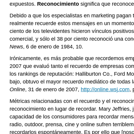
expuestos.
Reconocimiento
significa que reconoc
Debido a que los especialistas en marketing pagan 
realmente recuerde estos mensajes en un momento p
ciento de los televidentes hicieron vínculos positiv
comercial, y sólo el 38 por ciento reconoció una co
News
, 6 de enero de 1984, 10.
Irónicamente, es más probable que recordemos emp
2007 que evaluó tanto el recuerdo de empresas como
los rankings de reputación: Halliburton Co., Ford M
bajo, obtuvo el mayor recuerdo mediático de todas
Online
, 31 de enero de 2007,
http://online.wsj.com
,
Métricas relacionadas con el recuerdo y el reconocim
reconocimiento en lugar de recordar. Mary Jeffries, 
capacidad de los consumidores para recordar mensaj
radio, outdoor, prensa, cine y online sufren terrib
recordarlos espontáneamente. Es por ello que [noso