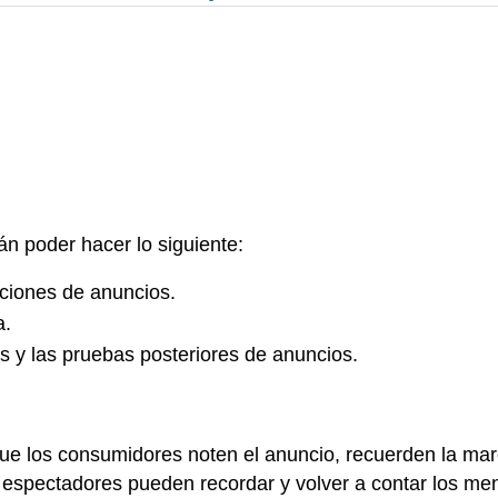
n poder hacer lo siguiente:
ciones de anuncios.
a.
s y las pruebas posteriores de anuncios.
 que los consumidores noten el anuncio, recuerden la m
s espectadores pueden recordar y volver a contar los me