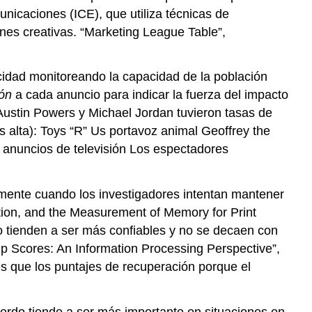
unicaciones (ICE), que utiliza técnicas de
ones creativas. “Marketing League Table”,
icidad monitoreando la capacidad de la población
ión
a cada anuncio para indicar la fuerza del impacto
Austin Powers y Michael Jordan tuvieron tasas de
s alta): Toys “R” Us portavoz animal Geoffrey the
 anuncios de televisión Los espectadores
lmente cuando los investigadores intentan mantener
ition, and the Measurement of Memory for Print
o tienden a ser más confiables y no se decaen con
ip Scores: An Information Processing Perspective”,
s que los puntajes de recuperación porque el
erdo tiende a ser más importante en situaciones en