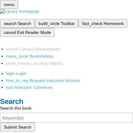
menu
search
Search
build_circle
Toolbar
fact_check
Homework
cancel
Exit Reader Mode
school
Campus Bookshelves
menu_book
Bookshelves
perm_media
Learning Objects
login
Login
how_to_reg
Request Instructor Account
hub
Instructor Commons
Search
Search this book
Submit Search