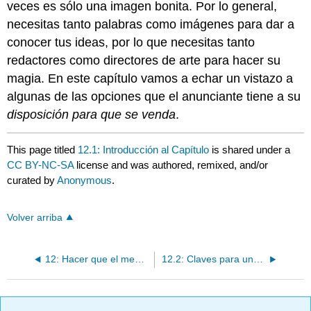
veces es sólo una imagen bonita. Por lo general,
necesitas tanto palabras como imágenes para dar a
conocer tus ideas, por lo que necesitas tanto
redactores como directores de arte para hacer su
magia. En este capítulo vamos a echar un vistazo a
algunas de las opciones que el anunciante tiene a su
disposición para que se venda
.
This page titled
12.1: Introducción al Capítulo
is shared under a
CC BY-NC-SA
license and was authored, remixed, and/or
curated by
Anonymous
.
Volver arriba
12: Hacer que el mensaje se venda - SS+K asegura que todos los componentes cuenten la historia de la marca
12.2: Claves para una Publicidad Superior