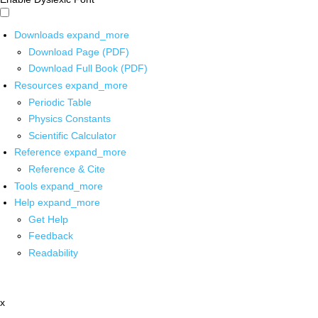
Downloads
expand_more
Download Page (PDF)
Download Full Book (PDF)
Resources
expand_more
Periodic Table
Physics Constants
Scientific Calculator
Reference
expand_more
Reference & Cite
Tools
expand_more
Help
expand_more
Get Help
Feedback
Readability
x