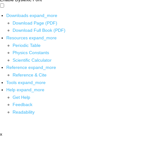
Downloads
expand_more
Download Page (PDF)
Download Full Book (PDF)
Resources
expand_more
Periodic Table
Physics Constants
Scientific Calculator
Reference
expand_more
Reference & Cite
Tools
expand_more
Help
expand_more
Get Help
Feedback
Readability
x