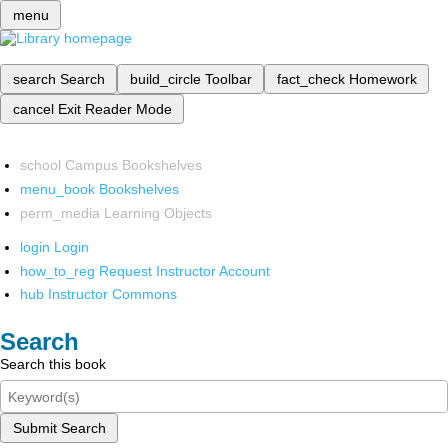
menu
search
Search
build_circle
Toolbar
fact_check
Homework
cancel
Exit Reader Mode
school
Campus Bookshelves
menu_book
Bookshelves
perm_media
Learning Objects
login
Login
how_to_reg
Request Instructor Account
hub
Instructor Commons
Search
Search this book
Submit Search