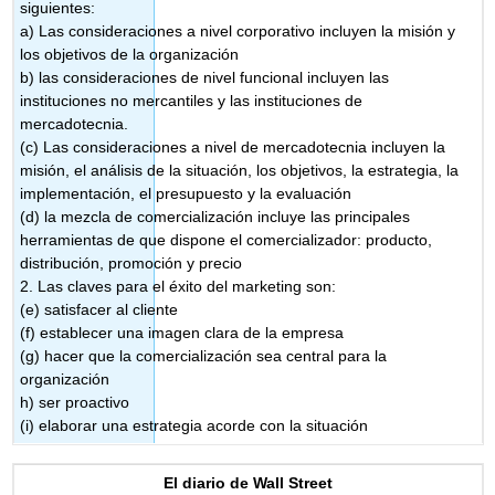
siguientes:
a) Las consideraciones a nivel corporativo incluyen la misión y
los objetivos de la organización
b) las consideraciones de nivel funcional incluyen las
instituciones no mercantiles y las instituciones de
mercadotecnia.
(c) Las consideraciones a nivel de mercadotecnia incluyen la
misión, el análisis de la situación, los objetivos, la estrategia, la
implementación, el presupuesto y la evaluación
(d) la mezcla de comercialización incluye las principales
herramientas de que dispone el comercializador: producto,
distribución, promoción y precio
2. Las claves para el éxito del marketing son:
(e) satisfacer al cliente
(f) establecer una imagen clara de la empresa
(g) hacer que la comercialización sea central para la
organización
h) ser proactivo
(i) elaborar una estrategia acorde con la situación
El diario de Wall Street