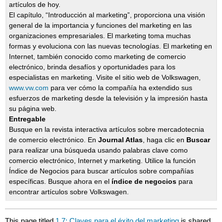
artículos de hoy.
El capítulo, “Introducción al marketing”, proporciona una visión
general de la importancia y funciones del marketing en las
organizaciones empresariales. El marketing toma muchas
formas y evoluciona con las nuevas tecnologías. El marketing en
Internet, también conocido como marketing de comercio
electrónico, brinda desafíos y oportunidades para los
especialistas en marketing. Visite el sitio web de Volkswagen,
www.vw.com
para ver cómo la compañía ha extendido sus
esfuerzos de marketing desde la televisión y la impresión hasta
su página web.
Entregable
Busque en la revista interactiva artículos sobre mercadotecnia
de comercio electrónico. En
Journal Atlas
, haga clic en
Buscar
para realizar una búsqueda usando palabras clave como
comercio electrónico, Internet y marketing. Utilice la función
Índice de Negocios para buscar artículos sobre compañías
específicas. Busque ahora en el
índice de negocios
para
encontrar artículos sobre Volkswagen.
This page titled
1.7: Claves para el éxito del marketing
is shared