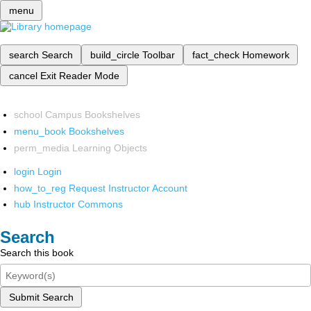
menu
search
Search
build_circle
Toolbar
fact_check
Homework
cancel
Exit Reader Mode
school
Campus Bookshelves
menu_book
Bookshelves
perm_media
Learning Objects
login
Login
how_to_reg
Request Instructor Account
hub
Instructor Commons
Search
Search this book
Submit Search