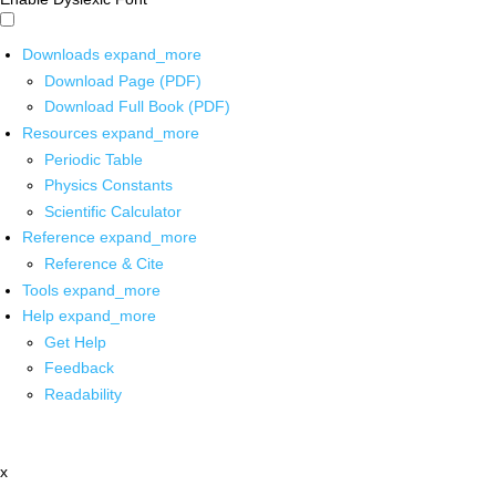
Downloads
expand_more
Download Page (PDF)
Download Full Book (PDF)
Resources
expand_more
Periodic Table
Physics Constants
Scientific Calculator
Reference
expand_more
Reference & Cite
Tools
expand_more
Help
expand_more
Get Help
Feedback
Readability
x