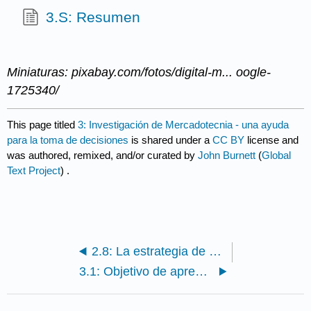
3.S: Resumen
Miniaturas: pixabay.com/fotos/digital-m... oogle-
1725340/
This page titled
3: Investigación de Mercadotecnia - una ayuda
para la toma de decisiones
is shared under a
CC BY
license and
was authored, remixed, and/or curated by
John Burnett
(
Global
Text Project
) .
2.8: La estrategia de segmentación del mercado
3.1: Objetivo de aprendizaje