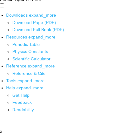
Downloads
expand_more
Download Page (PDF)
Download Full Book (PDF)
Resources
expand_more
Periodic Table
Physics Constants
Scientific Calculator
Reference
expand_more
Reference & Cite
Tools
expand_more
Help
expand_more
Get Help
Feedback
Readability
x