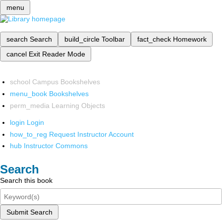
menu
search
Search
build_circle
Toolbar
fact_check
Homework
cancel
Exit Reader Mode
school
Campus Bookshelves
menu_book
Bookshelves
perm_media
Learning Objects
login
Login
how_to_reg
Request Instructor Account
hub
Instructor Commons
Search
Search this book
Submit Search