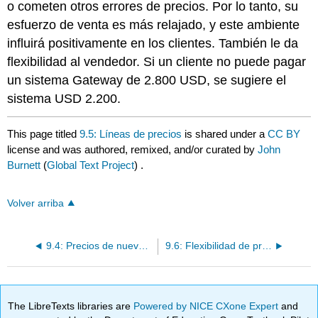
o cometen otros errores de precios. Por lo tanto, su
esfuerzo de venta es más relajado, y este ambiente
influirá positivamente en los clientes. También le da
flexibilidad al vendedor. Si un cliente no puede pagar
un sistema Gateway de 2.800 USD, se sugiere el
sistema USD 2.200.
This page titled
9.5: Líneas de precios
is shared under a
CC BY
license and was authored, remixed, and/or curated by
John
Burnett
(
Global Text Project
) .
Volver arriba
9.4: Precios de nuevos productos
9.6: Flexibilidad de precios
The LibreTexts libraries are
Powered by NICE CXone Expert
and