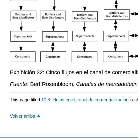
Exhibición 32: Cinco flujos en el canal de comercial
Fuente
: Bert Rosenbloom,
Canales de mercadotecn
This page titled
10.3: Flujos en el canal de comercialización
is s
Volver arriba