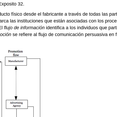
Exposito 32.
ducto físico desde el fabricante a través de todas las pa
rca las instituciones que están asociadas con los proce
El
flujo de información
identifica a los individuos que part
moción
se refiere al flujo de comunicación persuasiva en