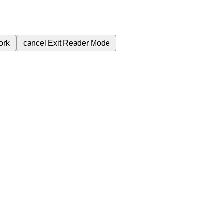
ork
cancel
Exit Reader Mode