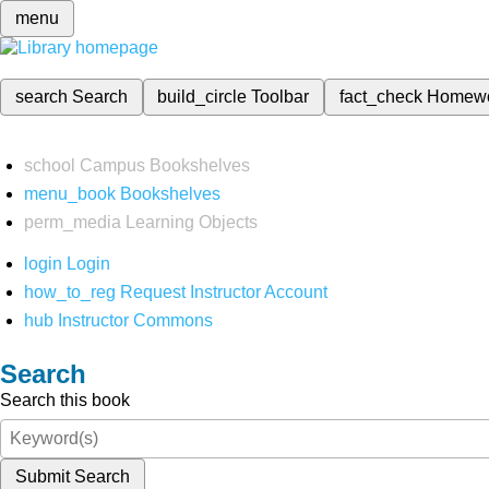
menu
search
Search
build_circle
Toolbar
fact_check
Homew
school
Campus Bookshelves
menu_book
Bookshelves
perm_media
Learning Objects
login
Login
how_to_reg
Request Instructor Account
hub
Instructor Commons
Search
Search this book
Submit Search