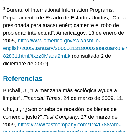
3
Bureau of International Information Programs,
Departamento de Estado de Estados Unidos, “China
presionada para atacar enérgicamente el robo de
propiedad intelectual”, America.gov, 13 de enero de
2005,
http://www.america.gov/st/washfile-
english/2005/January/20050113180002asesuark0.97
82831.html#ixzz0Mada2mLk
(consultado 2 de
diciembre de 2009).
Referencias
Birchall, J., “La manzana más ecológica ayuda a
limpiar”,
Financial Times
, 24 de marzo de 2009, 11.
Chu, J., “¿Son prueba de recesión los bienes de
comercio justo?”
Fast Company
, 27 de marzo de
2009,
https://www.fastcompany.com/1241788/are-