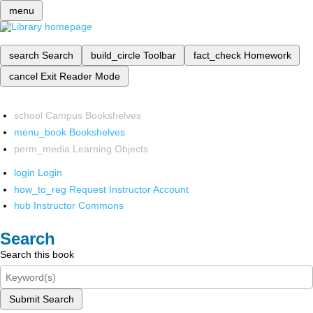
menu
search
Search
build_circle
Toolbar
fact_check
Homework
cancel
Exit Reader Mode
school
Campus Bookshelves
menu_book
Bookshelves
perm_media
Learning Objects
login
Login
how_to_reg
Request Instructor Account
hub
Instructor Commons
Search
Search this book
Submit Search