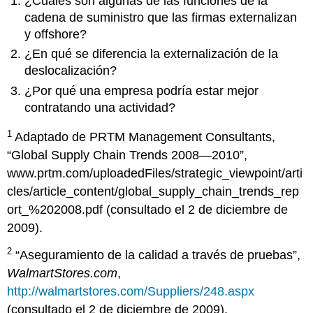
¿Cuáles son algunas de las funciones de la
cadena de suministro que las firmas externalizan
y offshore?
¿En qué se diferencia la externalización de la
deslocalización?
¿Por qué una empresa podría estar mejor
contratando una actividad?
1
Adaptado de PRTM Management Consultants,
“Global Supply Chain Trends 2008—2010”,
www.prtm.com/uploadedFiles/strategic_viewpoint/arti
cles/article_content/global_supply_chain_trends_rep
ort_%202008.pdf (consultado el 2 de diciembre de
2009).
2
“Aseguramiento de la calidad a través de pruebas”,
WalmartStores.com
,
http://walmartstores.com/Suppliers/248.aspx
(consultado el 2 de diciembre de 2009).