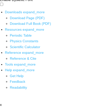
Downloads
expand_more
Download Page (PDF)
Download Full Book (PDF)
Resources
expand_more
Periodic Table
Physics Constants
Scientific Calculator
Reference
expand_more
Reference & Cite
Tools
expand_more
Help
expand_more
Get Help
Feedback
Readability
x