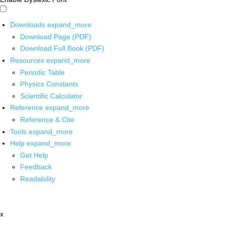
Downloads
expand_more
Download Page (PDF)
Download Full Book (PDF)
Resources
expand_more
Periodic Table
Physics Constants
Scientific Calculator
Reference
expand_more
Reference & Cite
Tools
expand_more
Help
expand_more
Get Help
Feedback
Readability
x