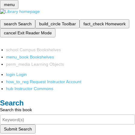
menu
search
Search
build_circle
Toolbar
fact_check
Homework
cancel
Exit Reader Mode
school
Campus Bookshelves
menu_book
Bookshelves
perm_media
Learning Objects
login
Login
how_to_reg
Request Instructor Account
hub
Instructor Commons
Search
Search this book
Submit Search