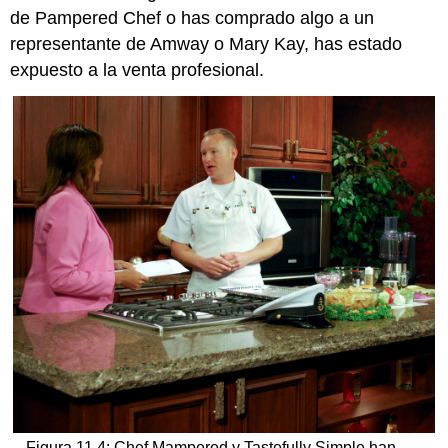
de Pampered Chef o has comprado algo a un
representante de Amway o Mary Kay, has estado
expuesto a la venta profesional.
Figura 11.4: Chef Mampered y Tastefully Simple han