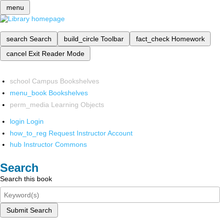
menu
search
Search
build_circle
Toolbar
fact_check
Homework
cancel
Exit Reader Mode
school
Campus Bookshelves
menu_book
Bookshelves
perm_media
Learning Objects
login
Login
how_to_reg
Request Instructor Account
hub
Instructor Commons
Search
Search this book
Submit Search