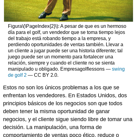
Figura
\(\PageIndex{2}\)
: A pesar de que es un hermoso
día para el golf, un vendedor que se toma tiempo lejos
del trabajo está robando tiempo a la empresa, y
perdiendo oportunidades de ventas también. Llevar a
un cliente a jugar puede ser una historia diferente; tal
juego puede ser un momento para fortalecer una
relación, siempre y cuando el cliente no se sienta
manipulado u obligado. Empresagolflessons —
swing
de golf 2
— CC BY 2.0.
Estos no son los únicos problemas a los que se
enfrentan los vendedores. En Estados Unidos, dos
principios básicos de los negocios son que todos
deben tener la misma oportunidad de ganar
negocios, y el cliente sigue siendo libre de tomar una
decisión. La manipulación, una forma de
comportamiento de ventas poco ético, reduce o