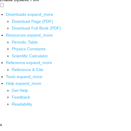
Downloads
expand_more
Download Page (PDF)
Download Full Book (PDF)
Resources
expand_more
Periodic Table
Physics Constants
Scientific Calculator
Reference
expand_more
Reference & Cite
Tools
expand_more
Help
expand_more
Get Help
Feedback
Readability
x