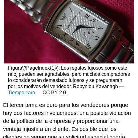
Figura
\(\PageIndex{1}\)
: Los regalos lujosos como este
reloj pueden ser agradables, pero muchos compradores
lo considerarán demasiado lujosos y se preguntarán
por los motivos del vendedor. Robynlou Kavanagh —
Tiempo caro
— CC BY 2.0.
El tercer tema es duro para los vendedores porque
hay dos factores involucrados: una posible violación
de la política de la empresa y proporcionar una
ventaja injusta a un cliente. Es posible que los
clientes no sepan que su solicitud especial podría