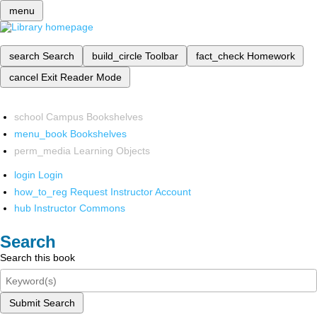
menu
search
Search
build_circle
Toolbar
fact_check
Homework
cancel
Exit Reader Mode
school
Campus Bookshelves
menu_book
Bookshelves
perm_media
Learning Objects
login
Login
how_to_reg
Request Instructor Account
hub
Instructor Commons
Search
Search this book
Submit Search