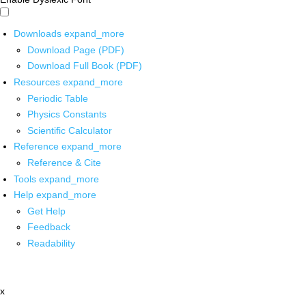
Downloads
expand_more
Download Page (PDF)
Download Full Book (PDF)
Resources
expand_more
Periodic Table
Physics Constants
Scientific Calculator
Reference
expand_more
Reference & Cite
Tools
expand_more
Help
expand_more
Get Help
Feedback
Readability
x