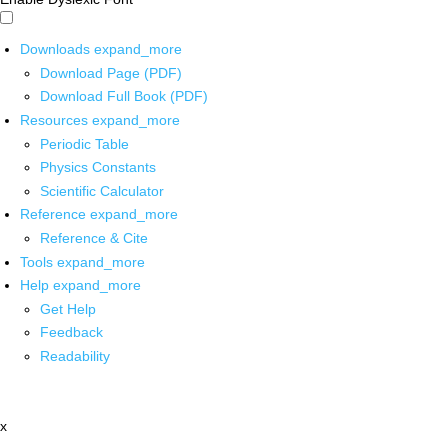
Downloads
expand_more
Download Page (PDF)
Download Full Book (PDF)
Resources
expand_more
Periodic Table
Physics Constants
Scientific Calculator
Reference
expand_more
Reference & Cite
Tools
expand_more
Help
expand_more
Get Help
Feedback
Readability
x