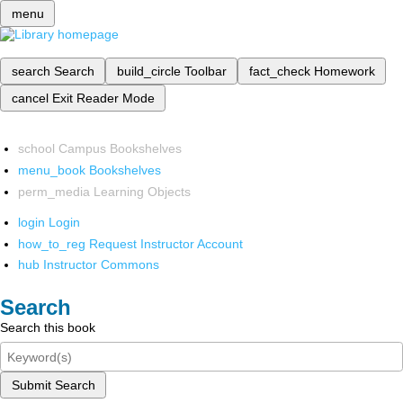
menu
search
Search
build_circle
Toolbar
fact_check
Homework
cancel
Exit Reader Mode
school
Campus Bookshelves
menu_book
Bookshelves
perm_media
Learning Objects
login
Login
how_to_reg
Request Instructor Account
hub
Instructor Commons
Search
Search this book
Submit Search