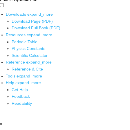
Downloads
expand_more
Download Page (PDF)
Download Full Book (PDF)
Resources
expand_more
Periodic Table
Physics Constants
Scientific Calculator
Reference
expand_more
Reference & Cite
Tools
expand_more
Help
expand_more
Get Help
Feedback
Readability
x