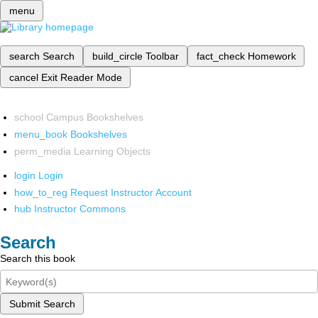
menu
search
Search
build_circle
Toolbar
fact_check
Homework
cancel
Exit Reader Mode
school
Campus Bookshelves
menu_book
Bookshelves
perm_media
Learning Objects
login
Login
how_to_reg
Request Instructor Account
hub
Instructor Commons
Search
Search this book
Submit Search