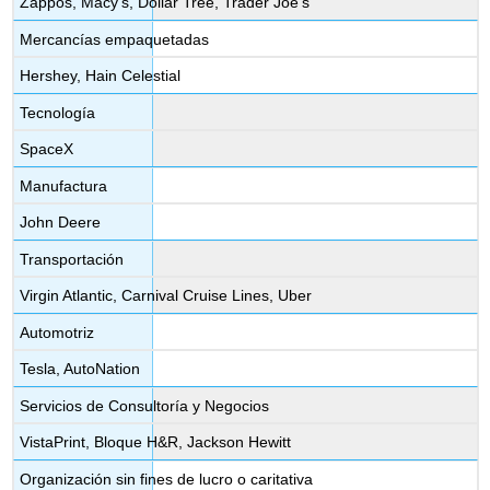
Zappos, Macy's, Dollar Tree, Trader Joe's
Mercancías empaquetadas
Hershey, Hain Celestial
Tecnología
SpaceX
Manufactura
John Deere
Transportación
Virgin Atlantic, Carnival Cruise Lines, Uber
Automotriz
Tesla, AutoNation
Servicios de Consultoría y Negocios
VistaPrint, Bloque H&R, Jackson Hewitt
Organización sin fines de lucro o caritativa