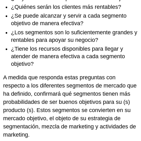
¿Quiénes serán los clientes más rentables?
¿Se puede alcanzar y servir a cada segmento
objetivo de manera efectiva?
¿Los segmentos son lo suficientemente grandes y
rentables para apoyar su negocio?
¿Tiene los recursos disponibles para llegar y
atender de manera efectiva a cada segmento
objetivo?
A medida que responda estas preguntas con
respecto a los diferentes segmentos de mercado que
ha definido, confirmará qué segmentos tienen más
probabilidades de ser buenos objetivos para su (s)
producto (s). Estos segmentos se convierten en su
mercado objetivo, el objeto de su estrategia de
segmentación, mezcla de marketing y actividades de
marketing.