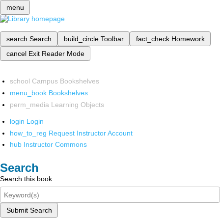
menu
search
Search
build_circle
Toolbar
fact_check
Homework
cancel
Exit Reader Mode
school
Campus Bookshelves
menu_book
Bookshelves
perm_media
Learning Objects
login
Login
how_to_reg
Request Instructor Account
hub
Instructor Commons
Search
Search this book
Submit Search