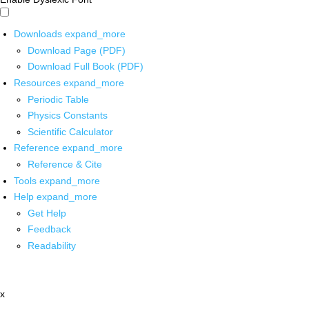
Downloads
expand_more
Download Page (PDF)
Download Full Book (PDF)
Resources
expand_more
Periodic Table
Physics Constants
Scientific Calculator
Reference
expand_more
Reference & Cite
Tools
expand_more
Help
expand_more
Get Help
Feedback
Readability
x