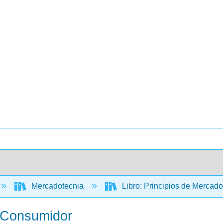
Mercadotecnia
Libro: Principios de Mercad
l Consumidor