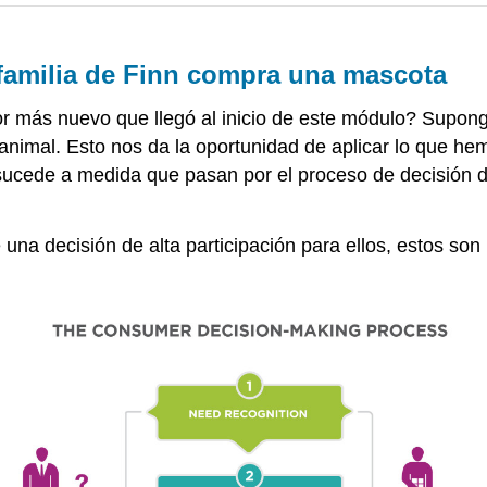
familia de Finn compra una mascota
r más nuevo que llegó al inicio de este módulo? Supon
nimal. Esto nos da la oportunidad de aplicar lo que he
sucede a medida que pasan por el proceso de decisión 
na decisión de alta participación para ellos, estos son