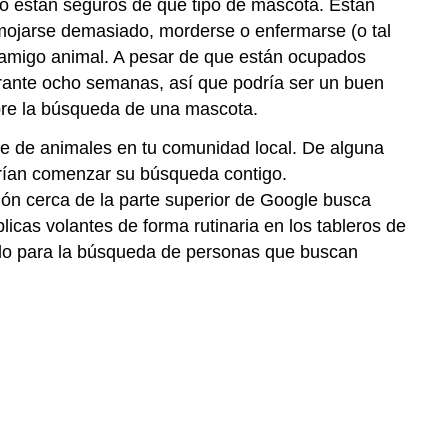
o están seguros de qué tipo de mascota. Están
 mojarse demasiado, morderse o enfermarse (o tal
 amigo animal. A pesar de que están ocupados
ante ocho semanas, así que podría ser un buen
bre la búsqueda de una mascota.
te de animales en tu comunidad local. De alguna
erían comenzar su búsqueda contigo.
ón cerca de la parte superior de Google busca
icas volantes de forma rutinaria en los tableros de
zado para la búsqueda de personas que buscan