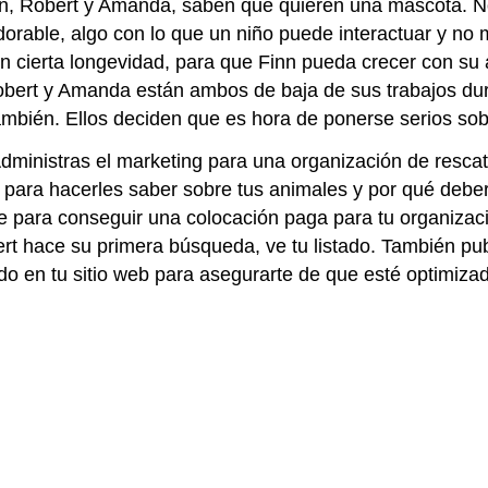
n, Robert y Amanda, saben que quieren una mascota. N
dorable, algo con lo que un niño puede interactuar y no
n cierta longevidad, para que Finn pueda crecer con su
bert y Amanda están ambos de baja de sus trabajos dur
mbién. Ellos deciden que es hora de ponerse serios so
dministras el marketing para una organización de resca
nn para hacerles saber sobre tus animales y por qué deb
 para conseguir una colocación paga para tu organizaci
rt hace su primera búsqueda, ve tu listado. También publ
do en tu sitio web para asegurarte de que esté optimi