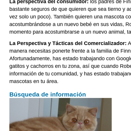
La perspectiva del consumidor:
los padres de Fin
bastante seguros de que quieren que sea tierno y a
vez solo un poco). También quieren una mascota co
acostumbrándose a un nuevo bebé en sus vidas, Ro
momento para acostumbrarse a un nuevo animal, ta
La Perspectiva y Tácticas del Comercializador:
A
manera necesitas ponerte frente a la familia de Fi
Afortunadamente, has estado trabajando con Google
gatitos y cachorros en tu zona, así que cuando Robe
información de tu comunidad, y has estado trabajan
mascotas en tu área.
Búsqueda de información