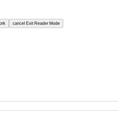
ork
cancel
Exit Reader Mode