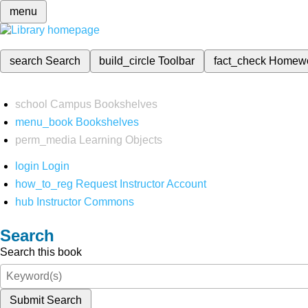
menu
search
Search
build_circle
Toolbar
fact_check
Homew
school
Campus Bookshelves
menu_book
Bookshelves
perm_media
Learning Objects
login
Login
how_to_reg
Request Instructor Account
hub
Instructor Commons
Search
Search this book
Submit Search