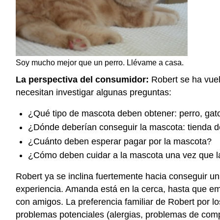
Soy mucho mejor que un perro. Llévame a casa.
La perspectiva del consumidor:
Robert se ha vuel
necesitan investigar algunas preguntas:
¿Qué tipo de mascota deben obtener: perro, gato,
¿Dónde deberían conseguir la mascota: tienda de 
¿Cuánto deben esperar pagar por la mascota?
¿Cómo deben cuidar a la mascota una vez que l
Robert ya se inclina fuertemente hacia conseguir un 
experiencia. Amanda está en la cerca, hasta que em
con amigos. La preferencia familiar de Robert por l
problemas potenciales (alergias, problemas de comp