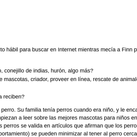
to hábil para buscar en Internet mientras mecía a Finn
 conejillo de indias, hurón, algo más?
mascotas, criador, proveer en línea, rescate de animale
a reciben?
perro. Su familia tenía perros cuando era niño, y le enc
piezan a leer sobre las mejores mascotas para niños en 
os perros se valida en artículos que afirman que los per
ortamiento) se pueden minimizar al tener al perro cer