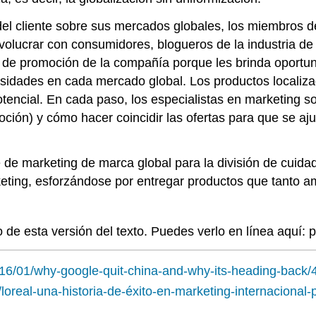
del cliente sobre sus mercados globales, los miembros d
olucrar con consumidores, blogueros de la industria de l
la de promoción de la compañía porque les brinda oport
sidades en cada mercado global. Los productos localiza
otencial. En cada paso, los especialistas en marketing 
oción) y cómo hacer coincidir las ofertas para que se aj
e de marketing de marca global para la división de cuida
rketing, esforzándose por entregar productos que tanto
 de esta versión del texto. Puedes verlo en línea aquí: 
016/01/why-google-quit-china-and-why-its-heading-back/
real-una-historia-de-éxito-en-marketing-internacional-