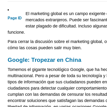
El marketing global es un campo exigente d
Page ID
mercados extranjeros. Puede ser fascinant
estar plagado de dificultad. Incluso alguna
funcione.
Para cerrar la discusión sobre el marketing global,
cómo las cosas pueden salir muy bien.
Google: Tropezar en China
Tomemos el gigante tecnológico Google, que ha hec
multinacional. Pero a pesar de toda su tecnología y 
tipos de información que sus ciudadanos pueden enco
ciudadanos para detectar cualquier comportamiento
cumplan con las demandas de censurar los resultado
encontrar soluciones que satisfagan las demandas del
libertad de información, en varias ocasiones Googl