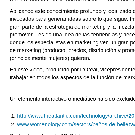
Aplicando este conocimiento profundo y localizado 
invocados para generar ideas sobre lo que sigue. Inv
gran parte de la estrategia de marketing y la mezc
promover. Les da una idea de las tendencias y nece
donde los especialistas en marketing ven un gran p
de marketing (producto, precios, distribución y prom
(principalmente mujeres) quieren.
En este video, producido por L'Oreal, vicepresident
trabajar en todos los aspectos de la función de ma
Un elemento interactivo o mediático ha sido excluido
http://www.theatlantic.com/technology/archive/2
www.womenology.com/sectors/baños-de-belleza/lo