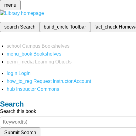
menu
search
Search
build_circle
Toolbar
fact_check
Homew
school
Campus Bookshelves
menu_book
Bookshelves
perm_media
Learning Objects
login
Login
how_to_reg
Request Instructor Account
hub
Instructor Commons
Search
Search this book
Submit Search