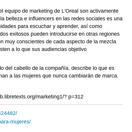
el equipo de marketing de L'Oreal son activamente
a belleza e influencers en las redes sociales es una
unidades para escuchar y aprender, así como
dos exitosos pueden introducirse en otras regiones
son muy conscientes de cada aspecto de la mezcla
usten a lo que sus audiencias objetivo
do del cabello de la compañía, describe lo que es
 aman a las mujeres que nunca cambiarán de marca.
pb.libretexts.org/marketing1/? p=312
424482/
para-mujeres/