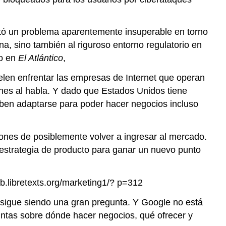
ntó un problema aparentemente insuperable en torno
a, sino también al riguroso entorno regulatorio en
do en
El Atlántico
,
len enfrentar las empresas de Internet que operan
iones al habla. Y dado que Estados Unidos tiene
ben adaptarse para poder hacer negocios incluso
ones de posiblemente volver a ingresar al mercado.
 estrategia de producto para ganar un nuevo punto
pb.libretexts.org/marketing1/? p=312
 sigue siendo una gran pregunta. Y Google no está
untas sobre dónde hacer negocios, qué ofrecer y