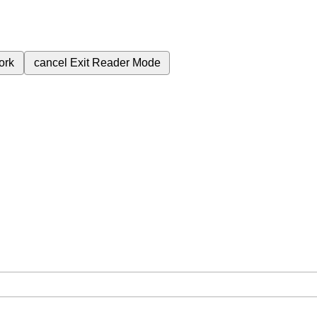
ork
cancel
Exit Reader Mode