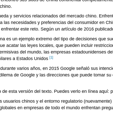
chino.
eda y servicios relacionados del mercado chino. Enfre
 las necesidades y preferencias del consumidor en Chin
n enfrentar este reto. Según un artículo de 2016 publica
a es un ejemplo extremo del tipo de decisiones que sue
que acatar las leyes locales, que pueden incluir restricc
 permisivas del mundo, las empresas estadounidenses de
[1]
milares a Estados Unidos
durante varios años, en 2015 Google señaló sus intenci
l dilema de Google y las direcciones que puede tomar su
 de esta versión del texto. Puedes verlo en línea aquí: 
s usuarios chinos y el entorno regulatorio (nuevamente)
ng globales en empresas de todo el mundo enfrentan preg