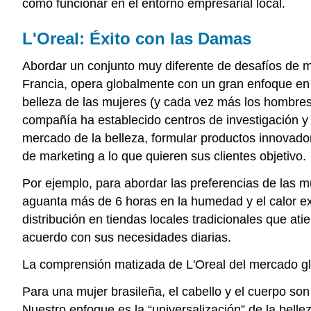
cómo funcionar en el entorno empresarial local.
L'Oreal: Éxito con las Damas
Abordar un conjunto muy diferente de desafíos de 
Francia, opera globalmente con un gran enfoque en 
belleza de las mujeres (y cada vez más los hombres)
compañía ha establecido centros de investigación y 
mercado de la belleza, formular productos innovado
de marketing a lo que quieren sus clientes objetivo.
Por ejemplo, para abordar las preferencias de las mu
aguanta más de 6 horas en la humedad y el calor ex
distribución en tiendas locales tradicionales que 
acuerdo con sus necesidades diarias.
La comprensión matizada de L'Oreal del mercado glo
Para una mujer brasileña, el cabello y el cuerpo son 
Nuestro enfoque es la “universalización” de la bellez