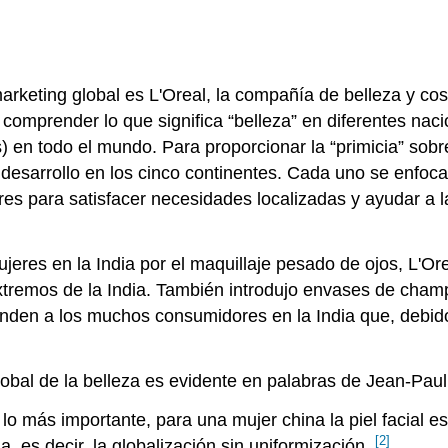
marketing global es L'Oreal, la compañía de belleza y 
comprender lo que significa “belleza” en diferentes nac
 en todo el mundo. Para proporcionar la “primicia” sobre
desarrollo en los cinco continentes. Cada uno se enfoca
res para satisfacer necesidades localizadas y ayudar a 
jeres en la India por el maquillaje pesado de ojos, L'Or
tremos de la India. También introdujo envases de champ
atienden a los muchos consumidores en la India que, deb
bal de la belleza es evidente en palabras de Jean-Paul
lo más importante, para una mujer china la piel facial es
[2]
a, es decir, la globalización sin uniformización.