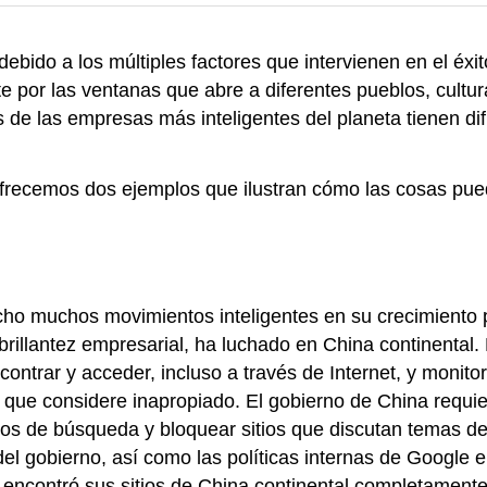
ebido a los múltiples factores que intervienen en el éx
e por las ventanas que abre a diferentes pueblos, cult
s de las empresas más inteligentes del planeta tienen di
 ofrecemos dos ejemplos que ilustran cómo las cosas pue
ho muchos movimientos inteligentes en su crecimiento 
brillantez empresarial, ha luchado en China continental. 
ntrar y acceder, incluso a través de Internet, y monito
 que considere inapropiado. El gobierno de China requi
s de búsqueda y bloquear sitios que discutan temas deli
 gobierno, así como las políticas internas de Google en 
e encontró sus sitios de China continental completament