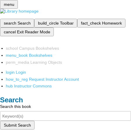
menu
search
Search
build_circle
Toolbar
fact_check
Homework
cancel
Exit Reader Mode
school
Campus Bookshelves
menu_book
Bookshelves
perm_media
Learning Objects
login
Login
how_to_reg
Request Instructor Account
hub
Instructor Commons
Search
Search this book
Submit Search