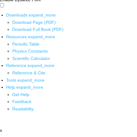
Downloads
expand_more
Download Page (PDF)
Download Full Book (PDF)
Resources
expand_more
Periodic Table
Physics Constants
Scientific Calculator
Reference
expand_more
Reference & Cite
Tools
expand_more
Help
expand_more
Get Help
Feedback
Readability
x