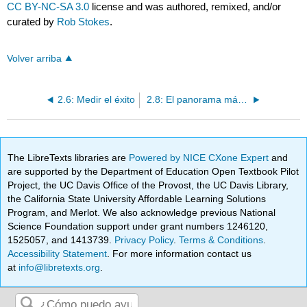
CC BY-NC-SA 3.0
license and was authored, remixed, and/or
curated by
Rob Stokes
.
Volver arriba
2.6: Medir el éxito
2.8: El panorama más amplio
The LibreTexts libraries are
Powered by NICE CXone Expert
and
are supported by the Department of Education Open Textbook Pilot
Project, the UC Davis Office of the Provost, the UC Davis Library,
the California State University Affordable Learning Solutions
Program, and Merlot. We also acknowledge previous National
Science Foundation support under grant numbers 1246120,
1525057, and 1413739.
Privacy Policy
.
Terms & Conditions
.
Accessibility Statement
. For more information contact us
at
info@libretexts.org
.