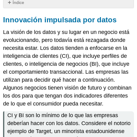
Índice
Innovación
impulsada
Innovación impulsada por datos
por
datos
La visión de los datos y su lugar en un negocio está
evolucionando, pero todavía está rezagada donde
necesita estar. Los datos tienden a enfocarse en la
inteligencia de clientes (CI), que incluye perfiles de
clientes, o inteligencia de negocios (BI), que incluye
el comportamiento transaccional. Las empresas las
utilizan para decidir qué hacer a continuación.
Algunos negocios tienen visión de futuro y combinan
los dos para que tengan dos indicadores diferentes
de lo que el consumidor pueda necesitar.
CI y BI son lo mínimo de lo que las empresas
deberían hacer con los datos. Considere el notorio
ejemplo de Target, un minorista estadounidense