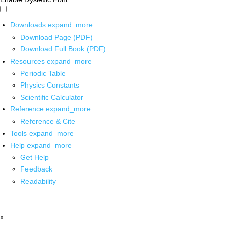
Downloads
expand_more
Download Page (PDF)
Download Full Book (PDF)
Resources
expand_more
Periodic Table
Physics Constants
Scientific Calculator
Reference
expand_more
Reference & Cite
Tools
expand_more
Help
expand_more
Get Help
Feedback
Readability
x