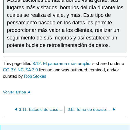
Actualizaciones de hacia dónde va la gente, sus
lugares más visitados, horarios del día durante los
cuales se realiza el viaje, y más. Este tipo de
pensamiento basado en los datos les permite
proporcionar más valor a los clientes, realizar un
seguimiento de sus mejoras y así establecer un
potente bucle de retroalimentación de datos.
This page titled
3.12: El panorama más amplio
is shared under a
CC BY-NC-SA 3.0
license and was authored, remixed, and/or
curated by
Rob Stokes
.
Volver arriba
3.11: Estudio de caso - Royal Canin Russia
3.E: Toma de decisiones basada en datos (Ejercicios)