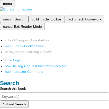
menu
search
Search
build_circle
Toolbar
fact_check
Homework
cancel
Exit Reader Mode
school
Campus Bookshelves
menu_book
Bookshelves
perm_media
Learning Objects
login
Login
how_to_reg
Request Instructor Account
hub
Instructor Commons
Search
Search this book
Submit Search