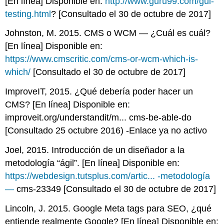
[En línea] Disponible en:
http://www.guru99.com/gui-
testing.html
? [Consultado el 30 de octubre de 2017]
Johnston, M. 2015. CMS o WCM — ¿Cuál es cuál?
[En línea] Disponible en:
https://www.cmscritic.com/cms-or-wcm-which-is-
which/
[Consultado el 30 de octubre de 2017]
ImproveIT, 2015. ¿Qué debería poder hacer un
CMS? [En línea] Disponible en:
improveit.org/understandit/m... cms-be-able-do
[Consultado 25 octubre 2016) -Enlace ya no activo
Joel, 2015. Introducción de un diseñador a la
metodología “ágil”. [En línea] Disponible en:
https://webdesign.tutsplus.com/artic... -metodología
—
cms-23349 [Consultado el 30 de octubre de 2017]
Lincoln, J. 2015. Google Meta tags para SEO, ¿qué
entiende realmente Google? [En línea] Disponible en: