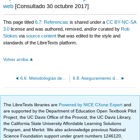
web
[Consultado 30 octubre 2017]
This page titled
6.7: Referencias
is shared under a
CC BY-NC-SA
3.0
license and was authored, remixed, and/or curated by
Rob
Stokes
via
source content
that was edited to the style and
standards of the LibreTexts platform.
Volver arriba
6.6: Metodologías de desarrollo
6.8: Aseguramiento de la calidad
The LibreTexts libraries are
Powered by NICE CXone Expert
and
are supported by the Department of Education Open Textbook Pilot
Project, the UC Davis Office of the Provost, the UC Davis Library,
the California State University Affordable Learning Solutions
Program, and Merlot. We also acknowledge previous National
Science Foundation support under grant numbers 1246120,