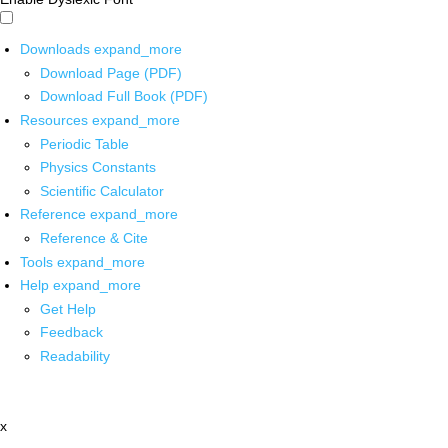
Downloads
expand_more
Download Page (PDF)
Download Full Book (PDF)
Resources
expand_more
Periodic Table
Physics Constants
Scientific Calculator
Reference
expand_more
Reference & Cite
Tools
expand_more
Help
expand_more
Get Help
Feedback
Readability
x