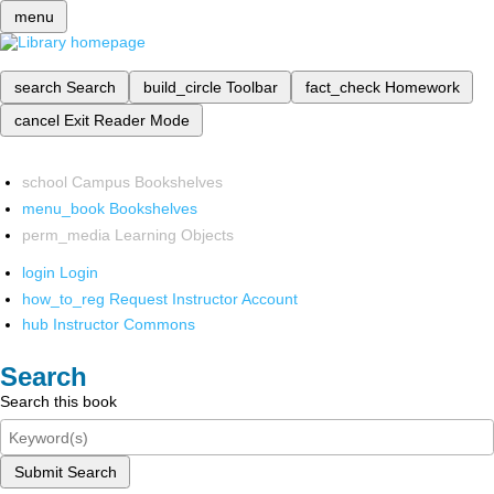
menu
search
Search
build_circle
Toolbar
fact_check
Homework
cancel
Exit Reader Mode
school
Campus Bookshelves
menu_book
Bookshelves
perm_media
Learning Objects
login
Login
how_to_reg
Request Instructor Account
hub
Instructor Commons
Search
Search this book
Submit Search