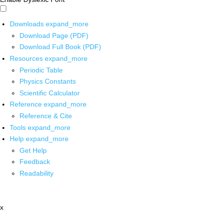
Downloads
expand_more
Download Page (PDF)
Download Full Book (PDF)
Resources
expand_more
Periodic Table
Physics Constants
Scientific Calculator
Reference
expand_more
Reference & Cite
Tools
expand_more
Help
expand_more
Get Help
Feedback
Readability
x