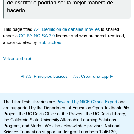
de escritorio podrían ser la mejor manera de
hacerlo.
This page titled
7.4: Definición de canales móviles
is shared
under a
CC BY-NC-SA 3.0
license and was authored, remixed,
and/or curated by
Rob Stokes
.
Volver arriba
7.3: Principios básicos
7.5: Crear una app
The LibreTexts libraries are
Powered by NICE CXone Expert
and
are supported by the Department of Education Open Textbook Pilot
Project, the UC Davis Office of the Provost, the UC Davis Library,
the California State University Affordable Learning Solutions
Program, and Merlot. We also acknowledge previous National
Science Foundation support under grant numbers 1246120,