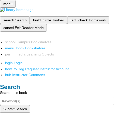
menu
search
Search
build_circle
Toolbar
fact_check
Homework
cancel
Exit Reader Mode
school
Campus Bookshelves
menu_book
Bookshelves
perm_media
Learning Objects
login
Login
how_to_reg
Request Instructor Account
hub
Instructor Commons
Search
Search this book
Submit Search