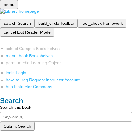
menu
search
Search
build_circle
Toolbar
fact_check
Homework
cancel
Exit Reader Mode
school
Campus Bookshelves
menu_book
Bookshelves
perm_media
Learning Objects
login
Login
how_to_reg
Request Instructor Account
hub
Instructor Commons
Search
Search this book
Submit Search