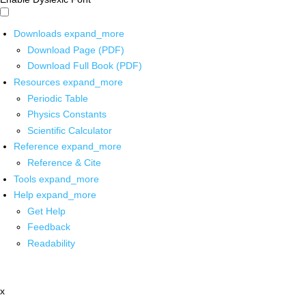
Downloads
expand_more
Download Page (PDF)
Download Full Book (PDF)
Resources
expand_more
Periodic Table
Physics Constants
Scientific Calculator
Reference
expand_more
Reference & Cite
Tools
expand_more
Help
expand_more
Get Help
Feedback
Readability
x