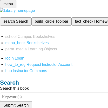
menu
search
Search
build_circle
Toolbar
fact_check
Homew
school
Campus Bookshelves
menu_book
Bookshelves
perm_media
Learning Objects
login
Login
how_to_reg
Request Instructor Account
hub
Instructor Commons
Search
Search this book
Submit Search