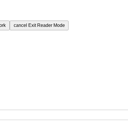
ork
cancel
Exit Reader Mode