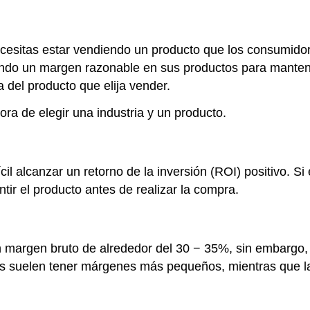
cesitas estar vendiendo un producto que los consumido
ndo un margen razonable en sus productos para mantene
 del producto que elija vender.
ora de elegir una industria y un producto.
ícil alcanzar un retorno de la inversión (ROI) positivo.
ntir el producto antes de realizar la compra.
n margen bruto de alrededor del 30 − 35%, sin embargo
uetes suelen tener márgenes más pequeños, mientras que 