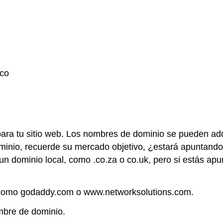
ico
ra tu sitio web. Los nombres de dominio se pueden adqu
minio, recuerde su mercado objetivo, ¿estará apuntando 
un dominio local, como .co.za o co.uk, pero si estás a
m
como godaddy.com o www.networksolutions.com.
mbre de dominio.