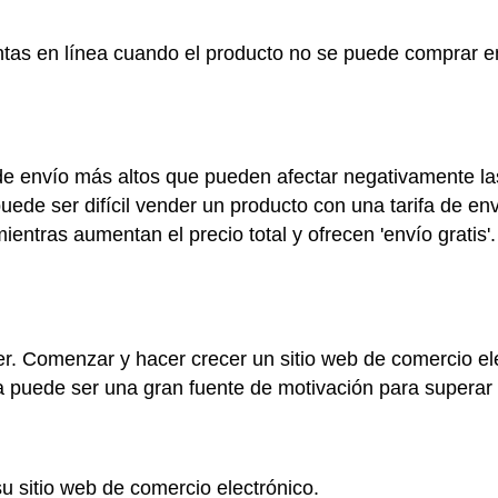
entas en línea cuando el producto no se puede comprar e
e envío más altos que pueden afectar negativamente las
puede ser difícil vender un producto con una tarifa de e
mientras aumentan el precio total y ofrecen 'envío grati
r. Comenzar y hacer crecer un sitio web de comercio el
ria puede ser una gran fuente de motivación para superar
u sitio web de comercio electrónico.