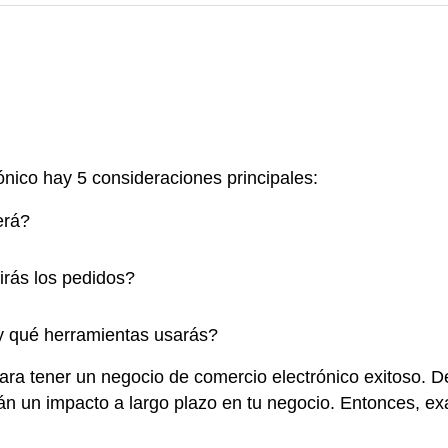
rónico hay 5 consideraciones principales:
erá?
irás los pedidos?
 y qué herramientas usarás?
a tener un negocio de comercio electrónico exitoso. Des
án un impacto a largo plazo en tu negocio. Entonces, 