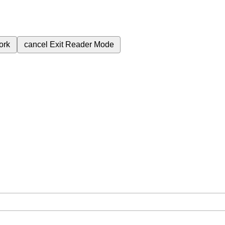
ork
cancel
Exit Reader Mode