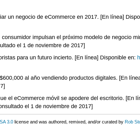
ciar un negocio de eCommerce en 2017. [En línea] Dispo
l consumidor impulsan el próximo modelo de negocio mino
sultado el 1 de noviembre de 2017]
istas para un futuro incierto. [En línea] Disponible en:
h
600,000 al año vendiendo productos digitales. [En línea
7]
ue el eCommerce móvil se apodere del escritorio. [En lí
onsultado el 1 de noviembre de 2017]
SA 3.0
license and was authored, remixed, and/or curated by
Rob St