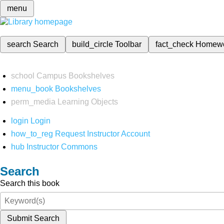
menu
search
Search
build_circle
Toolbar
fact_check
Homew
school
Campus Bookshelves
menu_book
Bookshelves
perm_media
Learning Objects
login
Login
how_to_reg
Request Instructor Account
hub
Instructor Commons
Search
Search this book
Submit Search