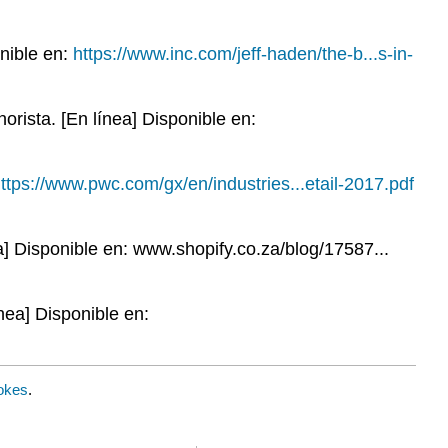
nible en:
https://www.inc.com/jeff-haden/the-b...s-in-
rista. [En línea] Disponible en:
ttps://www.pwc.com/gx/en/industries...etail-2017.pdf
] Disponible en: www.shopify.co.za/blog/17587...
nea] Disponible en:
okes
.