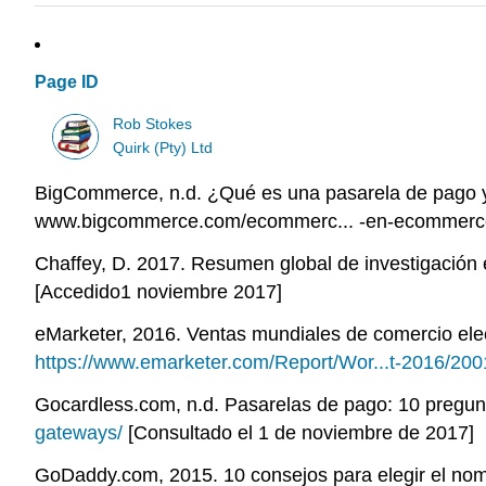
Page ID
Rob Stokes
Quirk (Pty) Ltd
BigCommerce, n.d. ¿Qué es una pasarela de pago y c
www.bigcommerce.com/ecommerc... -en-ecommerce/
Chaffey, D. 2017. Resumen global de investigación e
[Accedido1 noviembre 2017]
eMarketer, 2016. Ventas mundiales de comercio elect
https://www.emarketer.com/Report/Wor...t-2016/20
Gocardless.com, n.d. Pasarelas de pago: 10 pregunta
gateways/
[Consultado el 1 de noviembre de 2017]
GoDaddy.com, 2015. 10 consejos para elegir el nom