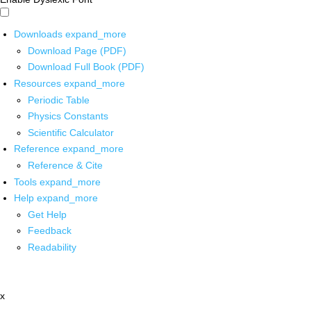
Downloads
expand_more
Download Page (PDF)
Download Full Book (PDF)
Resources
expand_more
Periodic Table
Physics Constants
Scientific Calculator
Reference
expand_more
Reference & Cite
Tools
expand_more
Help
expand_more
Get Help
Feedback
Readability
x