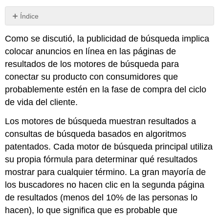
Índice
Estructurar
Como se discutió, la publicidad de búsqueda implica
tu
campaña
colocar anuncios en línea en las páginas de
publicitaria
resultados de los motores de búsqueda para
de
conectar su producto con consumidores que
búsqueda
probablemente estén en la fase de compra del ciclo
Nota
de vida del cliente.
Los motores de búsqueda muestran resultados a
consultas de búsqueda basados en algoritmos
patentados. Cada motor de búsqueda principal utiliza
su propia fórmula para determinar qué resultados
mostrar para cualquier término. La gran mayoría de
los buscadores no hacen clic en la segunda página
de resultados (menos del 10% de las personas lo
hacen), lo que significa que es probable que