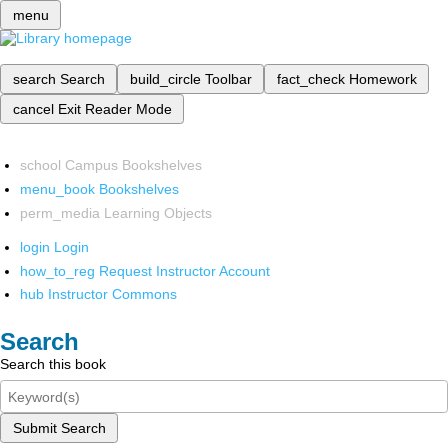
menu
search
Search
build_circle
Toolbar
fact_check
Homework
cancel
Exit Reader Mode
school
Campus Bookshelves
menu_book
Bookshelves
perm_media
Learning Objects
login
Login
how_to_reg
Request Instructor Account
hub
Instructor Commons
Search
Search this book
Submit Search