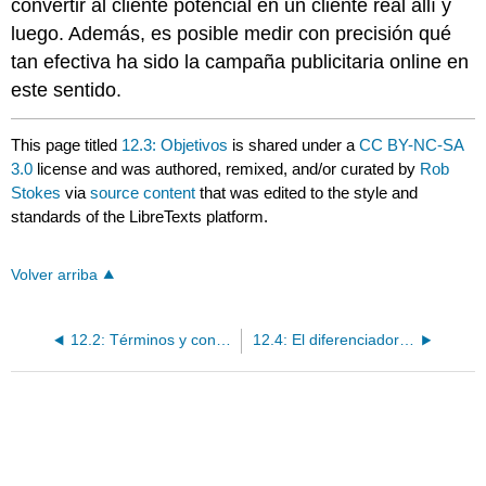
convertir al cliente potencial en un cliente real allí y
luego. Además, es posible medir con precisión qué
tan efectiva ha sido la campaña publicitaria online en
este sentido.
This page titled
12.3: Objetivos
is shared under a
CC BY-NC-SA
3.0
license and was authored, remixed, and/or curated by
Rob
Stokes
via
source content
that was edited to the style and
standards of the LibreTexts platform.
Volver arriba
12.2: Términos y conceptos clave
12.4: El diferenciador clave