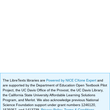
The LibreTexts libraries are
Powered by NICE CXone Expert
and
are supported by the Department of Education Open Textbook Pilot
Project, the UC Davis Office of the Provost, the UC Davis Library,
the California State University Affordable Learning Solutions
Program, and Merlot. We also acknowledge previous National
Science Foundation support under grant numbers 1246120,
1525057, and 1413739.
Privacy Policy
.
Terms & Conditions
.