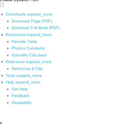
Downloads
expand_more
Download Page (PDF)
Download Full Book (PDF)
Resources
expand_more
Periodic Table
Physics Constants
Scientific Calculator
Reference
expand_more
Reference & Cite
Tools
expand_more
Help
expand_more
Get Help
Feedback
Readability
x