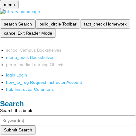
menu
search
Search
build_circle
Toolbar
fact_check
Homework
cancel
Exit Reader Mode
school
Campus Bookshelves
menu_book
Bookshelves
perm_media
Learning Objects
login
Login
how_to_reg
Request Instructor Account
hub
Instructor Commons
Search
Search this book
Submit Search