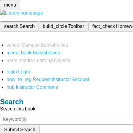
menu
search
Search
build_circle
Toolbar
fact_check
Homew
school
Campus Bookshelves
menu_book
Bookshelves
perm_media
Learning Objects
login
Login
how_to_reg
Request Instructor Account
hub
Instructor Commons
Search
Search this book
Submit Search