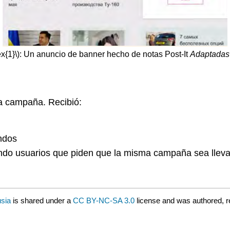
x{1}\)
: Un anuncio de banner hecho de notas Post-It
Adaptadas
a campaña. Recibió:
ndos
ndo usuarios que piden que la misma campaña sea lleva
usia
is shared under a
CC BY-NC-SA 3.0
license and was authored, r