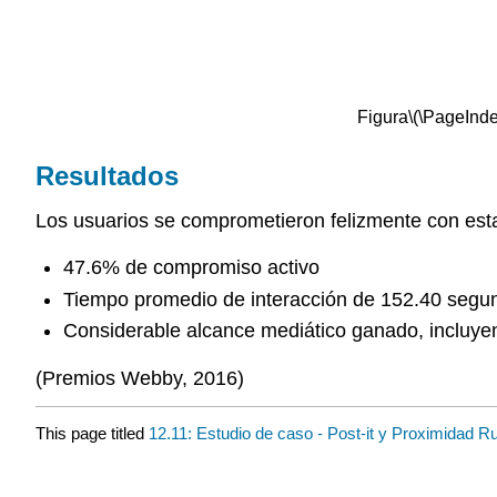
Figura
\(\PageInde
Resultados
Los usuarios se comprometieron felizmente con est
47.6% de compromiso activo
Tiempo promedio de interacción de 152.40 segu
Considerable alcance mediático ganado, incluye
(Premios Webby, 2016)
This page titled
12.11: Estudio de caso - Post-it y Proximidad R