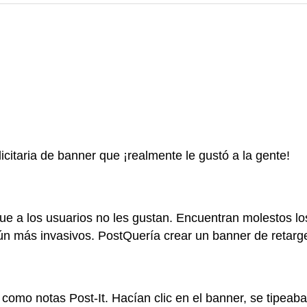
citaria de banner que ¡realmente le gustó a la gente!
e a los usuarios no les gustan. Encuentran molestos los
ún más invasivos. PostQuería crear un banner de retarge
 como notas Post-It. Hacían clic en el banner, se tipeab