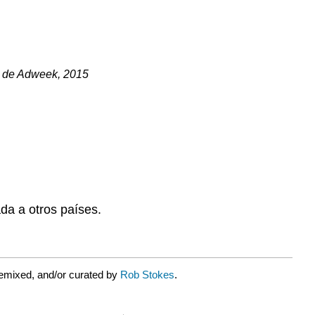
 de Adweek, 2015
da a otros países.
emixed, and/or curated by
Rob Stokes
.