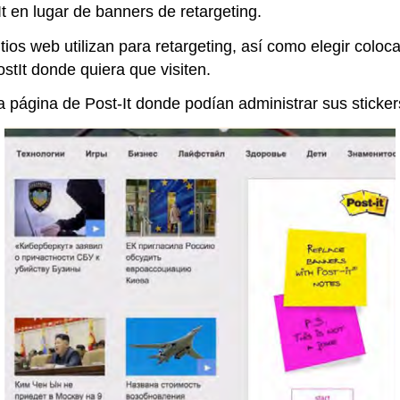
It en lugar de banners de retargeting.
sitios web utilizan para retargeting, así como elegir col
ostIt donde quiera que visiten.
na página de Post-It donde podían administrar sus sticker