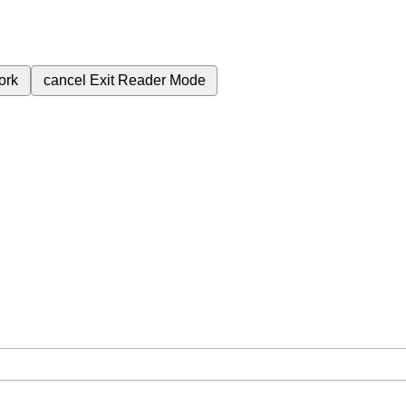
ork
cancel
Exit Reader Mode