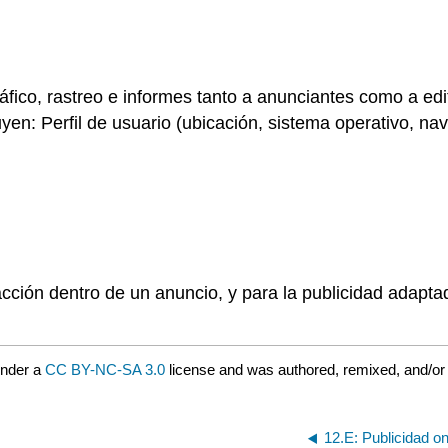
áfico, rastreo e informes tanto a anunciantes como a edi
yen: Perfil de usuario (ubicación, sistema operativo, na
acción dentro de un anuncio, y para la publicidad adapt
under a
CC BY-NC-SA 3.0
license and was authored, remixed, and/or
12.E: Publicidad on