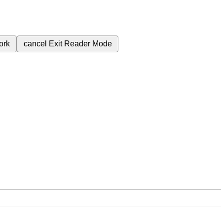
ork
cancel
Exit Reader Mode