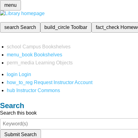
menu
search
Search
build_circle
Toolbar
fact_check
Homew
school
Campus Bookshelves
menu_book
Bookshelves
perm_media
Learning Objects
login
Login
how_to_reg
Request Instructor Account
hub
Instructor Commons
Search
Search this book
Submit Search