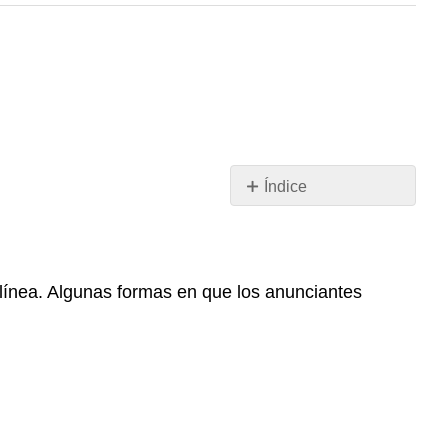
Índice
Sin
encabezados
 línea. Algunas formas en que los anunciantes