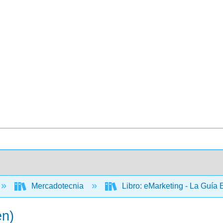
Mercadotecnia
Libro: eMarketing - La Guía 
en)