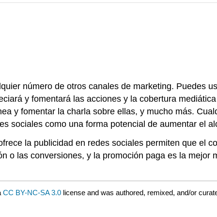
alquier número de otros canales de marketing. Puedes us
ciará y fomentará las acciones y la cobertura mediática
línea y fomentar la charla sobre ellas, y mucho más. Cu
des sociales como una forma potencial de aumentar el a
rece la publicidad en redes sociales permiten que el co
n o las conversiones, y la promoción paga es la mejor 
a
CC BY-NC-SA 3.0
license and was authored, remixed, and/or cura