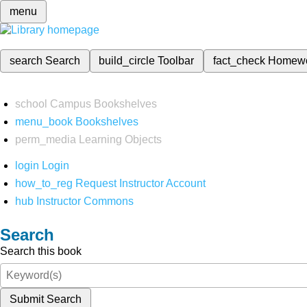
menu
search
Search
build_circle
Toolbar
fact_check
Homew
school
Campus Bookshelves
menu_book
Bookshelves
perm_media
Learning Objects
login
Login
how_to_reg
Request Instructor Account
hub
Instructor Commons
Search
Search this book
Submit Search