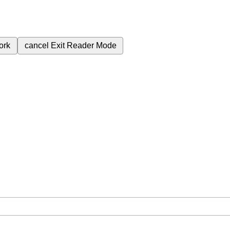
ork
cancel
Exit Reader Mode