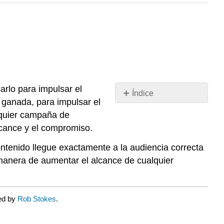
arlo para impulsar el
Índice
 ganada, para impulsar el
Sin
encabezados
alquier campaña de
lcance y el compromiso.
ntenido llegue exactamente a la audiencia correcta
manera de aumentar el alcance de cualquier
ted by
Rob Stokes
.