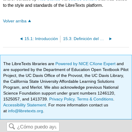
to the style and standards of the LibreTexts platform.
Volver arriba
15.1: Introducción
15.3: Definición del marketing de contenidos
The LibreTexts libraries are
Powered by NICE CXone Expert
and
are supported by the Department of Education Open Textbook Pilot
Project, the UC Davis Office of the Provost, the UC Davis Library,
the California State University Affordable Learning Solutions
Program, and Merlot. We also acknowledge previous National
Science Foundation support under grant numbers 1246120,
1525057, and 1413739.
Privacy Policy
.
Terms & Conditions
.
Accessibility Statement
. For more information contact us
at
info@libretexts.org
.