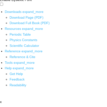
Downloads
expand_more
Download Page (PDF)
Download Full Book (PDF)
Resources
expand_more
Periodic Table
Physics Constants
Scientific Calculator
Reference
expand_more
Reference & Cite
Tools
expand_more
Help
expand_more
Get Help
Feedback
Readability
x