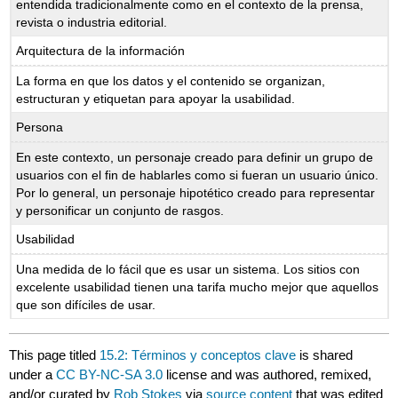
entendida tradicionalmente como en el contexto de la prensa,
revista o industria editorial.
Arquitectura de la información
La forma en que los datos y el contenido se organizan,
estructuran y etiquetan para apoyar la usabilidad.
Persona
En este contexto, un personaje creado para definir un grupo de
usuarios con el fin de hablarles como si fueran un usuario único.
Por lo general, un personaje hipotético creado para representar
y personificar un conjunto de rasgos.
Usabilidad
Una medida de lo fácil que es usar un sistema. Los sitios con
excelente usabilidad tienen una tarifa mucho mejor que aquellos
que son difíciles de usar.
This page titled
15.2: Términos y conceptos clave
is shared
under a
CC BY-NC-SA 3.0
license and was authored, remixed,
and/or curated by
Rob Stokes
via
source content
that was edited