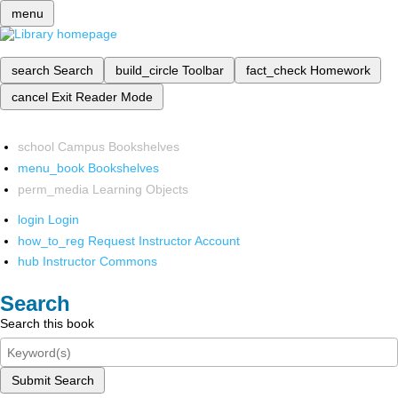
menu
search
Search
build_circle
Toolbar
fact_check
Homework
cancel
Exit Reader Mode
school
Campus Bookshelves
menu_book
Bookshelves
perm_media
Learning Objects
login
Login
how_to_reg
Request Instructor Account
hub
Instructor Commons
Search
Search this book
Submit Search