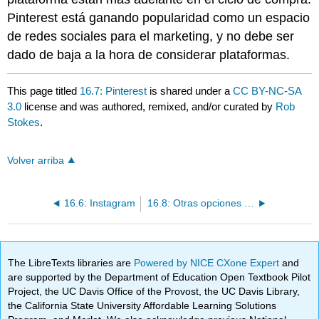
Pinterest está ganando popularidad como un espacio
de redes sociales para el marketing, y no debe ser
dado de baja a la hora de considerar plataformas.
This page titled
16.7: Pinterest
is shared under a
CC BY-NC-SA
3.0
license and was authored, remixed, and/or curated by
Rob
Stokes
.
Volver arriba
16.6: Instagram
16.8: Otras opciones de redes sociales
The LibreTexts libraries are
Powered by NICE CXone Expert
and
are supported by the Department of Education Open Textbook Pilot
Project, the UC Davis Office of the Provost, the UC Davis Library,
the California State University Affordable Learning Solutions