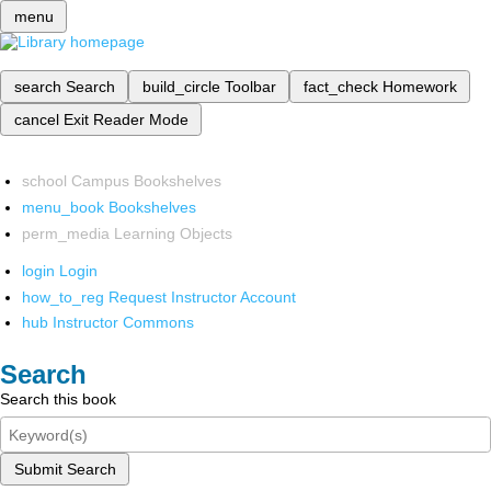
menu
search
Search
build_circle
Toolbar
fact_check
Homework
cancel
Exit Reader Mode
school
Campus Bookshelves
menu_book
Bookshelves
perm_media
Learning Objects
login
Login
how_to_reg
Request Instructor Account
hub
Instructor Commons
Search
Search this book
Submit Search