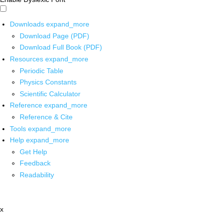
Downloads
expand_more
Download Page (PDF)
Download Full Book (PDF)
Resources
expand_more
Periodic Table
Physics Constants
Scientific Calculator
Reference
expand_more
Reference & Cite
Tools
expand_more
Help
expand_more
Get Help
Feedback
Readability
x