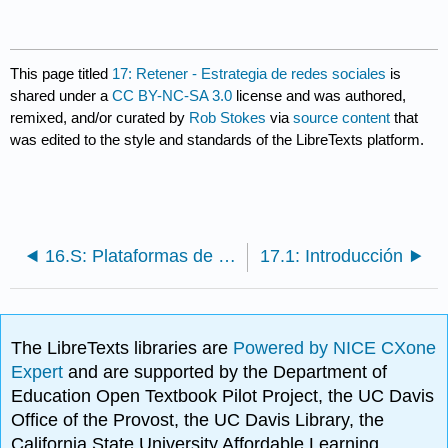
This page titled
17: Retener - Estrategia de redes sociales
is
shared under a
CC BY-NC-SA 3.0
license and was authored,
remixed, and/or curated by
Rob Stokes
via
source content
that
was edited to the style and standards of the LibreTexts platform.
16.S: Plataformas de redes sociales (Resumen)
17.1: Introducción
The LibreTexts libraries are
Powered by NICE CXone
Expert
and are supported by the Department of
Education Open Textbook Pilot Project, the UC Davis
Office of the Provost, the UC Davis Library, the
California State University Affordable Learning