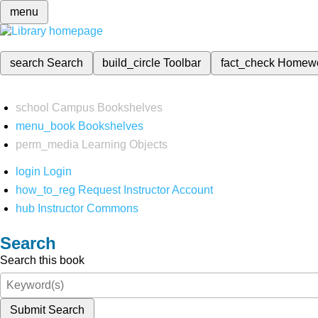
menu
search
Search
build_circle
Toolbar
fact_check
Homew
school
Campus Bookshelves
menu_book
Bookshelves
perm_media
Learning Objects
login
Login
how_to_reg
Request Instructor Account
hub
Instructor Commons
Search
Search this book
Submit Search