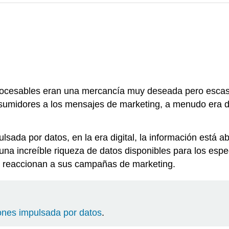
 procesables eran una mercancía muy deseada pero escasa
umidores a los mensajes de marketing, a menudo era dif
sada por datos, en la era digital, la información está 
ay una increíble riqueza de datos disponibles para los es
s reaccionan a sus campañas de marketing.
ones impulsada por datos
.