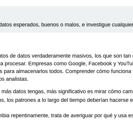
datos esperados, buenos o malos, e investigue cualquie
njuntos de datos verdaderamente masivos, los que son tan
a procesar. Empresas como Google, Facebook y YouTube
os para almacenarlos todos. Comprender cómo funciona 
s analistas.
 más datos tengas, más significativo es mirar cómo camb
os, los patrones a lo largo del tiempo deberían hacerse 
mbia repentinamente, trata de averiguar por qué y usa es