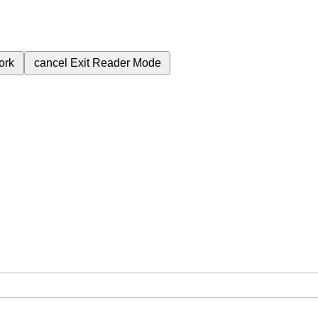
ork
cancel
Exit Reader Mode