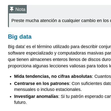
Nota
Preste mucha atención a cualquier cambio en los 
Big data
Big data' es el término utilizado para describir co
software especializado y computadoras masivas par
que tienen almacenes enteros llenos de discos dur
proporciona algunas lecciones valiosas para todos lo
Mida tendencias, no cifras absolutas
: Cuantos
Centrarse en los patrones
: Con suficientes dat
mensuales o incluso estacionales.
Investigar anomalías
: Si tu patrón esperado ca
futuro.