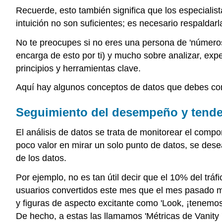
Recuerde, esto también significa que los especialis
intuición no son suficientes; es necesario respaldar
No te preocupes si no eres una persona de 'número
encarga de esto por ti) y mucho sobre analizar, exp
principios y herramientas clave.
Aquí hay algunos conceptos de datos que debes co
Seguimiento del desempeño y tende
El análisis de datos se trata de monitorear el comp
poco valor en mirar un solo punto de datos, se des
de los datos.
Por ejemplo, no es tan útil decir que el 10% del tr
usuarios convertidos este mes que el mes pasado mu
y figuras de aspecto excitante como 'Look, ¡tenemo
De hecho, a estas las llamamos 'Métricas de Vanity 