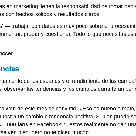
tas en marketing tienen la responsabilidad de tomar deci
las con hechos sólidos y resultados claros.
s' — trabajar con datos es muy poco sobre el procesami
erimentar, probar y cuestionar. Todo lo que necesitas e
nocer.
ncias
ortamiento de los usuarios y el rendimiento de las campa
ea observar las tendencias y los cambios durante un per
áfico web de este mes se convirtió. ¿Eso es bueno o mal
estra un cambio o tendencia positiva. Si bien puede se
s 5 000 fans en Facebook! ' , estos realmente no dan un
'se ven bien, pero no te dicen mucho.