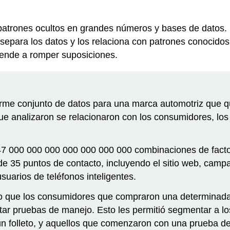
patrones ocultos en grandes números y bases de datos. 
separa los datos y los relaciona con patrones conocido
tiende a romper suposiciones.
rme conjunto de datos para una marca automotriz que qu
ue analizaron se relacionaron con los consumidores, los
 47 000 000 000 000 000 000 000 combinaciones de fact
e 35 puntos de contacto, incluyendo el sitio web, campa
suarios de teléfonos inteligentes.
o que los consumidores que compraron una determinada
citar pruebas de manejo. Esto les permitió segmentar a 
n folleto, y aquellos que comenzaron con una prueba d